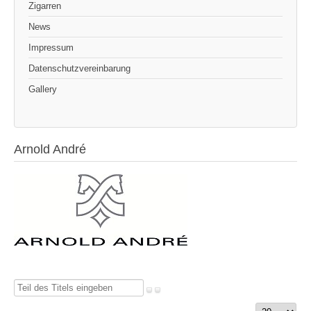
Zigarren
News
Impressum
Datenschutzvereinbarung
Gallery
Arnold André
Teil
des
Anzeige