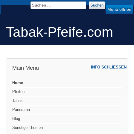
Suchen
Menü öffnen
Tabak-Pfeife.com
Main Menu
INFO SCHLIESSEN
Home
Pfeifen
Tabak
Panorama
Blog
Sonstige Themen