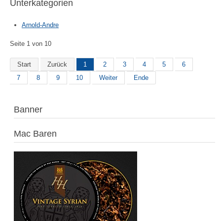
Unterkategorien
Arnold-Andre
Seite 1 von 10
Start
Zurück
1
2
3
4
5
6
7
8
9
10
Weiter
Ende
Banner
Mac Baren