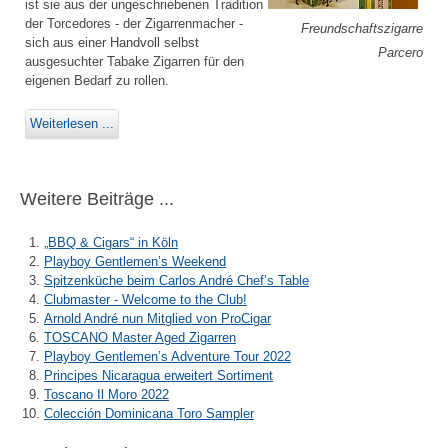
ist sie aus der ungeschriebenen Tradition
der Torcedores - der Zigarrenmacher -
Freundschaftszigarre
sich aus einer Handvoll selbst
Parcero
ausgesuchter Tabake Zigarren für den
eigenen Bedarf zu rollen.
Weiterlesen ...
Weitere Beiträge ...
„BBQ & Cigars“ in Köln
Playboy Gentlemen’s Weekend
Spitzenküche beim Carlos André Chef’s Table
Clubmaster - Welcome to the Club!
Arnold André nun Mitglied von ProCigar
TOSCANO Master Aged Zigarren
Playboy Gentlemen’s Adventure Tour 2022
Principes Nicaragua erweitert Sortiment
Toscano Il Moro 2022
Colección Dominicana Toro Sampler