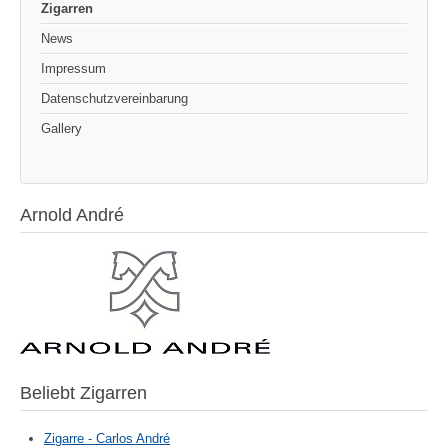
Zigarren
News
Impressum
Datenschutzvereinbarung
Gallery
Arnold André
Beliebt Zigarren
Zigarre - Carlos André