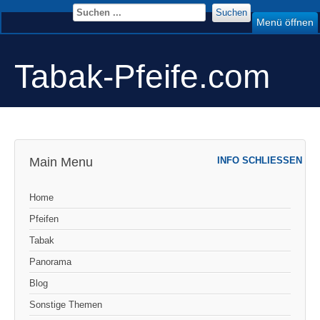
Suchen
Menü öffnen
Tabak-Pfeife.com
Main Menu
INFO SCHLIESSEN
Home
Pfeifen
Tabak
Panorama
Blog
Sonstige Themen