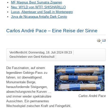
MF Magnus Best Sumatra Zigarren
Neu: WYLD von WTF! SHISHARILLO
Luxus, Abenteuer und Spaß in Montenegro
Joya de Nicaragua Antaño Dark Corojo
Carlos André Pace – Eine Reise der Sinne
Veröffentlicht: Donnerstag, 18. Juli 2024 09:23
Geschrieben von Gerd Kebschull
Die Faszination, auf einem
legendären Gebirgs-Pass zu
fahren, ist überwältigend.
Monumentale Berge,
herausfordernde Steigungen,
abwechslungsreiche Kurven …
Carlos André Pace
und immer wieder spektakuläre
Aussichten. Ein permanentes
Wechselspiel zwischen Kraft und Feingefühl.