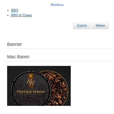
Montosa
BBQ
BBQ & Cigars
Zurück
Weiter
Banner
Mac Baren