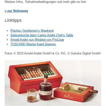
Weitere Infos, Teilnahmebedingungen und mehr gibt es hier:
» zur Verlosung
Linktipps
Playboy Gentlemen’s Weekend
Spitzenküche beim Carlos André Chef’s Table
Arnold André nun Mitglied von ProCigar
TOSCANO Master Aged Zigarren
Fotos © 2023 Arnold André GmbH & Co. KG, © Ganske Digital GmbH