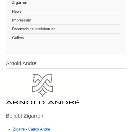
Zigarren
News
Impressum
Datenschutzvereinbarung
Gallery
Arnold André
Beliebt Zigarren
Zigarre - Carlos André