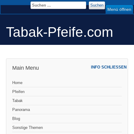
Suchen
Menü öffnen
Tabak-Pfeife.com
Main Menu
INFO SCHLIESSEN
Home
Pfeifen
Tabak
Panorama
Blog
Sonstige Themen