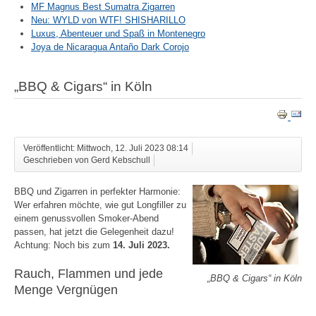
MF Magnus Best Sumatra Zigarren
Neu: WYLD von WTF! SHISHARILLO
Luxus, Abenteuer und Spaß in Montenegro
Joya de Nicaragua Antaño Dark Corojo
„BBQ & Cigars“ in Köln
Veröffentlicht: Mittwoch, 12. Juli 2023 08:14
Geschrieben von Gerd Kebschull
BBQ und Zigarren in perfekter Harmonie:
Wer erfahren möchte, wie gut Longfiller zu
einem genussvollen Smoker-Abend
passen, hat jetzt die Gelegenheit dazu!
Achtung: Noch bis zum
14. Juli 2023.
Rauch, Flammen und jede
„BBQ & Cigars“ in Köln
Menge Vergnügen