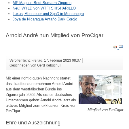
MF Magnus Best Sumatra Zigarren
Neu: WYLD von WTF! SHISHARILLO
Luxus, Abenteuer und Spaß in Montenegro
Joya de Nicaragua Antaño Dark Corojo
Arnold André nun Mitglied von ProCigar
Veröffentlicht: Freitag, 17. Februar 2023 08:37
Geschrieben von Gerd Kebschull
Mit einer richtig guten Nachricht startet
das Traditionsunternehmen Arnold André
aus dem westfälischen Bünde ins
Zigarrenjahr 2023: Als erstes deutsches
Unternehmen gehört Arnold André jetzt als
aktives Mitglied zum exklusiven Kreis von
Mitglied von ProCigar
ProCigar.
Ehre und Auszeichnung