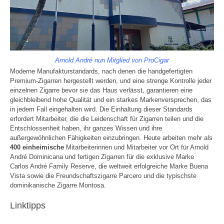
Arnold André nun Mitglied von ProCigar
Moderne Manufakturstandards, nach denen die handgefertigten
Premium-Zigarren hergestellt werden, und eine strenge Kontrolle jeder
einzelnen Zigarre bevor sie das Haus verlässt, garantieren eine
gleichbleibend hohe Qualität und ein starkes Markenversprechen, das
in jedem Fall eingehalten wird. Die Einhaltung dieser Standards
erfordert Mitarbeiter, die die Leidenschaft für Zigarren teilen und die
Entschlossenheit haben, ihr ganzes Wissen und ihre
außergewöhnlichen Fähigkeiten einzubringen. Heute arbeiten mehr als
400 einheimische
Mitarbeiterinnen und Mitarbeiter vor Ort für Arnold
André Dominicana und fertigen Zigarren für die exklusive Marke
Carlos André Family Reserve, die weltweit erfolgreiche Marke Buena
Vista sowie die Freundschaftszigarre Parcero und die typischste
dominikanische Zigarre Montosa.
Linktipps