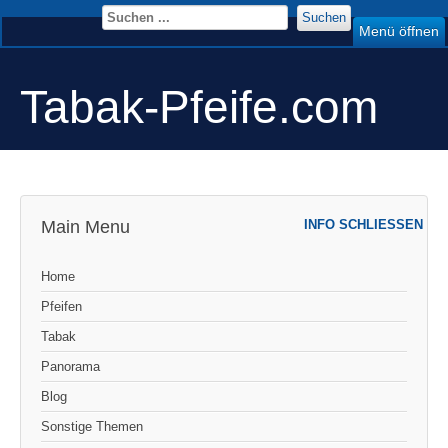
Suchen
Menü öffnen
Tabak-Pfeife.com
Main Menu
INFO SCHLIESSEN
Home
Pfeifen
Tabak
Panorama
Blog
Sonstige Themen