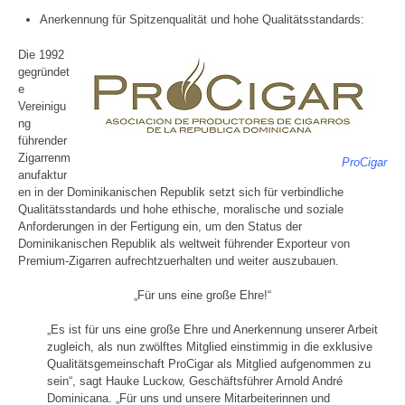
Anerkennung für Spitzenqualität und hohe Qualitätsstandards:
Die 1992
gegründet
e
Vereinigu
ng
führender
Zigarrenm
ProCigar
anufaktur
en in der Dominikanischen Republik setzt sich für verbindliche
Qualitätsstandards und hohe ethische, moralische und soziale
Anforderungen in der Fertigung ein, um den Status der
Dominikanischen Republik als weltweit führender Exporteur von
Premium-Zigarren aufrechtzuerhalten und weiter auszubauen.
„Für uns eine große Ehre!“
„Es ist für uns eine große Ehre und Anerkennung unserer Arbeit
zugleich, als nun zwölftes Mitglied einstimmig in die exklusive
Qualitätsgemeinschaft ProCigar als Mitglied aufgenommen zu
sein“, sagt Hauke Luckow, Geschäftsführer Arnold André
Dominicana. „Für uns und unsere Mitarbeiterinnen und