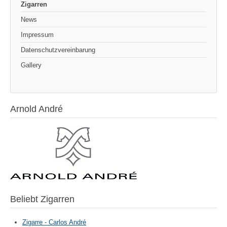
Zigarren
News
Impressum
Datenschutzvereinbarung
Gallery
Arnold André
Beliebt Zigarren
Zigarre - Carlos André