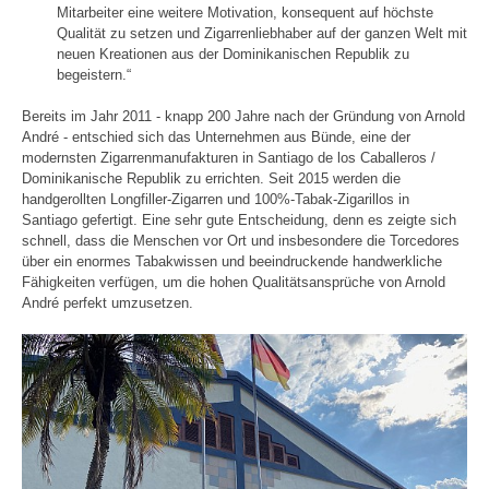
Mitarbeiter eine weitere Motivation, konsequent auf höchste
Qualität zu setzen und Zigarrenliebhaber auf der ganzen Welt mit
neuen Kreationen aus der Dominikanischen Republik zu
begeistern.“
Bereits im Jahr 2011 - knapp 200 Jahre nach der Gründung von Arnold
André - entschied sich das Unternehmen aus Bünde, eine der
modernsten Zigarrenmanufakturen in Santiago de los Caballeros /
Dominikanische Republik zu errichten. Seit 2015 werden die
handgerollten Longfiller-Zigarren und 100%-Tabak-Zigarillos in
Santiago gefertigt. Eine sehr gute Entscheidung, denn es zeigte sich
schnell, dass die Menschen vor Ort und insbesondere die Torcedores
über ein enormes Tabakwissen und beeindruckende handwerkliche
Fähigkeiten verfügen, um die hohen Qualitätsansprüche von Arnold
André perfekt umzusetzen.