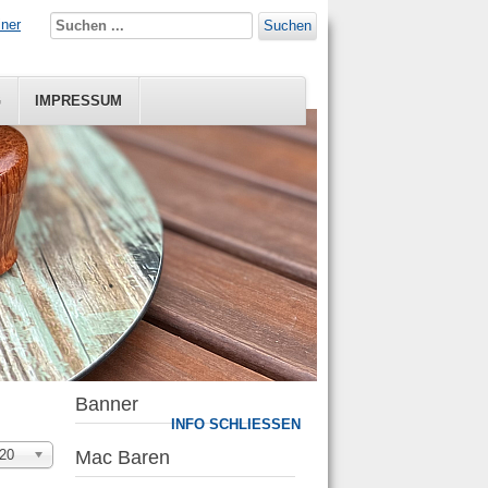
iner
Suchen
G
IMPRESSUM
Banner
INFO SCHLIESSEN
nzeige
20
Mac Baren