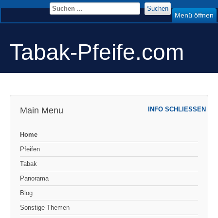
Suchen
Menü öffnen
Tabak-Pfeife.com
Main Menu
INFO SCHLIESSEN
Home
Pfeifen
Tabak
Panorama
Blog
Sonstige Themen