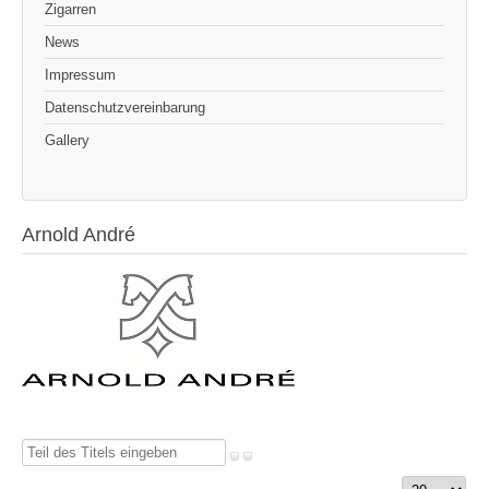
Zigarren
News
Impressum
Datenschutzvereinbarung
Gallery
Arnold André
Teil
des
Anzeige