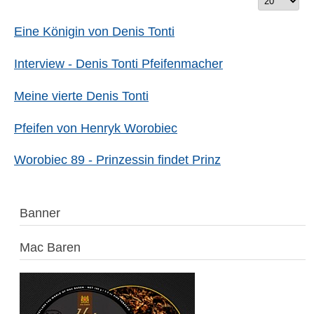
Titels
#
eingeben
Eine Königin von Denis Tonti
Interview - Denis Tonti Pfeifenmacher
Meine vierte Denis Tonti
Pfeifen von Henryk Worobiec
Worobiec 89 - Prinzessin findet Prinz
Banner
Mac Baren