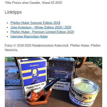
*Alle Preise ohne Gewähr, Stand 02-2020
Linktipps
Pfeifen Huber Sommer Edition 2019
John Aylesbury - Winter Edition 2019 / 2020
Pfeifen Huber - Premium Limited Edition 2019
Interview Maximilian Huber
Fotos © 2019-2020 Redaktionsbüro Kebschull, Pfeifen Huber, Pfeifen
Heinrichs