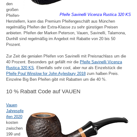
den
großen
Pfeife Savinelli Vicenza Rustica 320 KS
Pfeifen-
Herstellern, kann das Premium Pfeifengeschäft aus München
regelmäßig Pfeifen der Extra-Klasse zu sehr günstigen Preisen
anbieten. Pfeifen der Marken Peterson, Vauen, Savinelli, Talamona,
Dunhill sind regelmäßig im Angebot mit Rabatte von 20 bis 50
Prozent.
Zur Zeit die genialen Pfeifen von Savinelli mit Preisnachlass um die
40 Prozent. Besonders gut gefällt mir die
Pfeife Savinelli Vicenza
Rustica 320 KS
. Ebenfalls sehr cool, aber nur als Einzelstück die
Pfeife Poul Winslow for John Aylesbury 2018
zum halben Preis.
Einzelne Big Ben Pfeifen gibt mit Rabatten um die 40 %.
10 % Rabatt Code auf VAUEN
Vauen
Jahrespfe
ifen 2020
kosten
zwischen
199 und