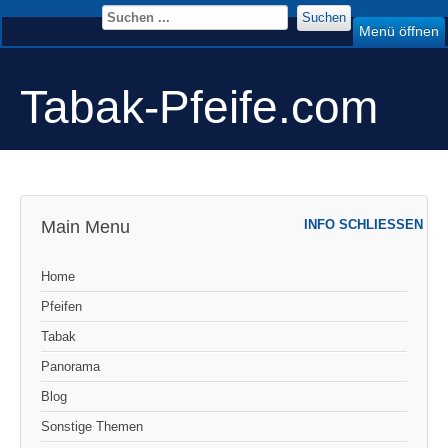
Suchen
Menü öffnen
Tabak-Pfeife.com
Main Menu
INFO SCHLIESSEN
Home
Pfeifen
Tabak
Panorama
Blog
Sonstige Themen