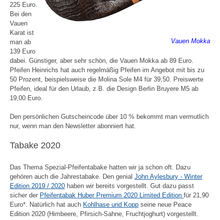
225 Euro.
Bei den
Vauen
Karat ist
Vauen Mokka
man ab
139 Euro
dabei. Günstiger, aber sehr schön, die Vauen Mokka ab 89 Euro.
Pfeifen Heinrichs hat auch regelmäßig Pfeifen im Angebot mit bis zu
50 Prozent, beispielsweise die Molina Sole M4 für 39,50. Preiswerte
Pfeifen, ideal für den Urlaub, z.B. die Design Berlin Bruyere M5 ab
19,00 Euro.
Den persönlichen Gutscheincode über 10 % bekommt man vermutlich
nur, wenn man den Newsletter abonniert hat.
Tabake 2020
Das Thema Spezial-Pfeifentabake hatten wir ja schon oft. Dazu
gehören auch die Jahrestabake. Den genial
John Aylesbury - Winter
Edition 2019 / 2020
haben wir bereits vorgestellt. Gut dazu passt
sicher der
Pfeifentabak Huber Premium 2020 Limited Edition
für 21,90
Euro*. Natürlich hat auch
Kohlhase und Kopp
seine neue Peace
Edition 2020 (Himbeere, Pfirsich-Sahne, Fruchtjoghurt) vorgestellt.