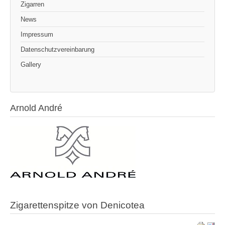
Zigarren
News
Impressum
Datenschutzvereinbarung
Gallery
Arnold André
Zigarettenspitze von Denicotea