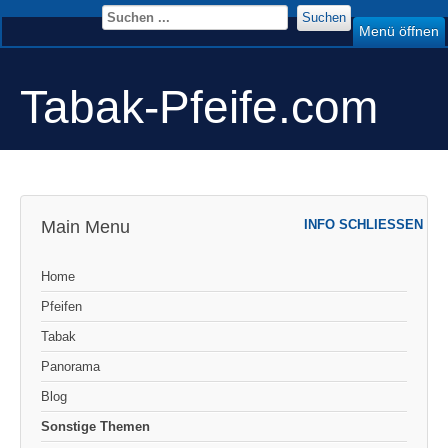
Suchen
Menü öffnen
Tabak-Pfeife.com
Main Menu
INFO SCHLIESSEN
Home
Pfeifen
Tabak
Panorama
Blog
Sonstige Themen