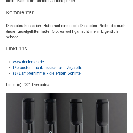
breite Palette an Denicotea-Filterspitzen.
Kommentar
Denicotea kenne ich. Hatte mal eine coole Denicotea Pfeife, die auch
diese Kieselgelfilter hatte. Gibt es wohl gar nicht mehr. Eigentlich
schade.
Linktipps
www.denicotea.de
Die besten Tabak-Liquids für E-Zigarette
(1) Dampferhimmel - die ersten Schritte
Fotos (c) 2021 Denicotea