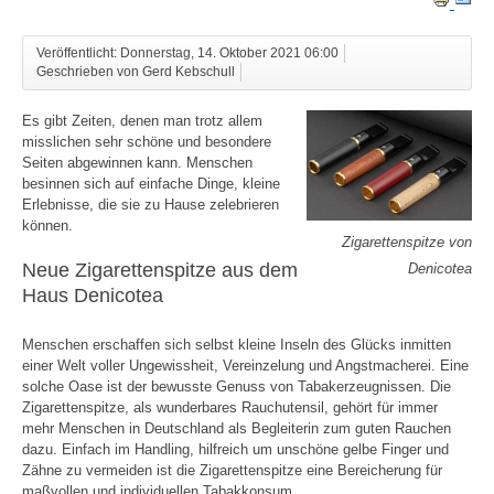
Veröffentlicht: Donnerstag, 14. Oktober 2021 06:00
Geschrieben von Gerd Kebschull
Es gibt Zeiten, denen man trotz allem
misslichen sehr schöne und besondere
Seiten abgewinnen kann. Menschen
besinnen sich auf einfache Dinge, kleine
Erlebnisse, die sie zu Hause zelebrieren
können.
Zigarettenspitze von
Neue Zigarettenspitze aus dem
Denicotea
Haus Denicotea
Menschen erschaffen sich selbst kleine Inseln des Glücks inmitten
einer Welt voller Ungewissheit, Vereinzelung und Angstmacherei. Eine
solche Oase ist der bewusste Genuss von Tabakerzeugnissen. Die
Zigarettenspitze, als wunderbares Rauchutensil, gehört für immer
mehr Menschen in Deutschland als Begleiterin zum guten Rauchen
dazu. Einfach im Handling, hilfreich um unschöne gelbe Finger und
Zähne zu vermeiden ist die Zigarettenspitze eine Bereicherung für
maßvollen und individuellen Tabakkonsum.