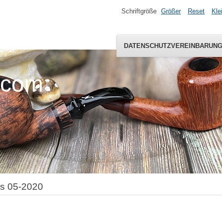
Schriftgröße
Größer
Reset
Kle
DATENSCHUTZVEREINBARUN
.com
s 05-2020