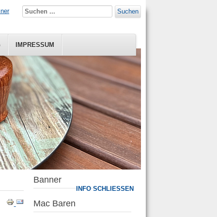
iner
Suchen
G
IMPRESSUM
Banner
INFO SCHLIESSEN
Mac Baren