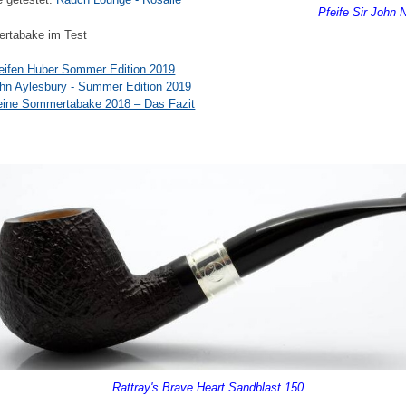
Pfeife Sir John 
rtabake im Test
eifen Huber Sommer Edition 2019
hn Aylesbury - Summer Edition 2019
ine Sommertabake 2018 – Das Fazit
Rattray's Brave Heart Sandblast 150