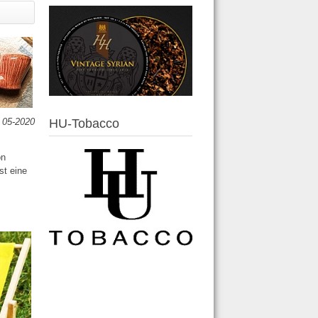
 05-2020
HU-Tobacco
on
st eine