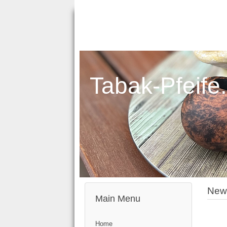
Tabak-Pfeife
New
Main Menu
Home