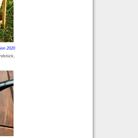
ion 2020
undstück,