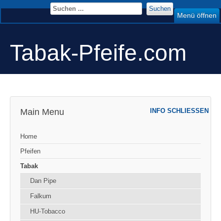
Suchen
Menü öffnen
Tabak-Pfeife.com
Main Menu
INFO SCHLIESSEN
Home
Pfeifen
Tabak
Dan Pipe
Falkum
HU-Tobacco