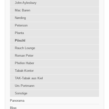
John Aylesbury
Mac Baren
Nørding
Peterson
Planta
Pöschl
Rauch Lounge
Roman Peter
Pfeifen Huber
Tabak-Kontor
TAK-Tabak aus Kiel
Urs Portmann
Sonstige
Panorama
Blog