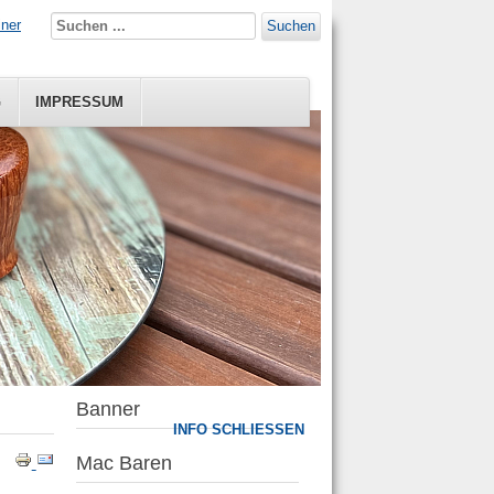
iner
Suchen
G
IMPRESSUM
Banner
INFO SCHLIESSEN
Mac Baren