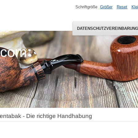
Schriftgröße
Größer
Reset
Kle
DATENSCHUTZVEREINBARUN
.com
fentabak - Die richtige Handhabung