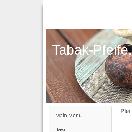
Tabak-Pfeife
Pfei
Main Menu
Home