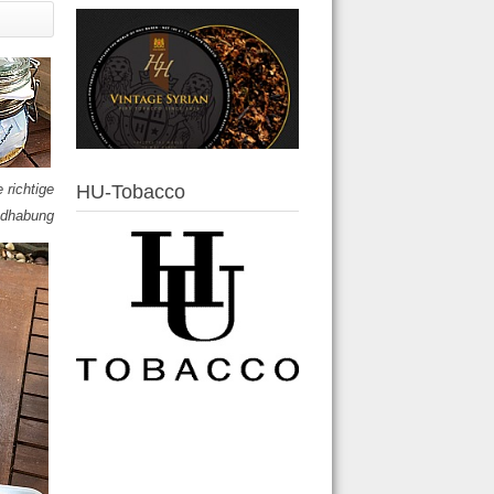
 richtige
HU-Tobacco
dhabung