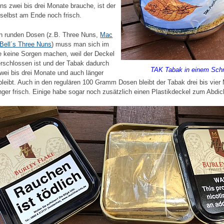
ns zwei bis drei Monate brauche, ist der
selbst am Ende noch frisch.
n runden Dosen (z.B. Three Nuns,
Mac
Bell´s Three Nuns
) muss man sich im
 keine Sorgen machen, weil der Deckel
erschlossen ist und der Tabak dadurch
TAK Tabak in einem Sch
wei bis drei Monate und auch länger
 bleibt. Auch in den regulären 100 Gramm Dosen bleibt der Tabak drei bis vier
nger frisch. Einige habe sogar noch zusätzlich einen Plastikdeckel zum Abdic