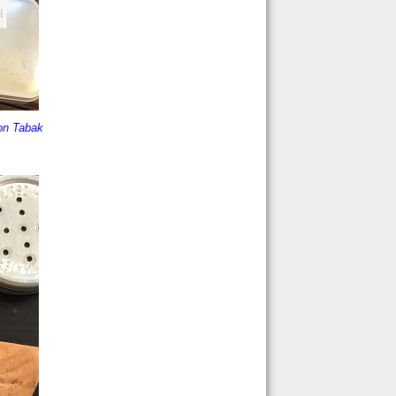
on Tabak