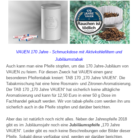
VAUEN 170 Jahre - Schmuckdose mit Aktivkohlefiltern und
Jubiläumstabak
Auch kann man eine Pfeife stopfen, um das 170 Jahre-Jubiläum von
VAUEN zu feiern. Für diesen Zweck hat VAUEN einen ganz
besonderen Pfeifentabak kreiert: TAB 170 „170 Jahre VAUEN“. Die
Tabakmischung hat eine feine Rosmarin- und Zitronen-Aromatisierung.
Der TAB 170 „170 Jahre VAUEN“ hat sicherlich keine alltägliche
Aromatisierung und kann für 12,50 Euro in einer 50 g Dose im
Fachhandel gekauft werden. Wir von tabak-pfeife.com werden ihn uns
sicherlich auch in die Pfeife stopfen und darüber berichten.
Aber das ist natürlich noch nicht alles. Neben der Jahrespfeife 2018
gibt es im Jubiläumsjahr noch eine
Jubiläumspfeife
„170 Jahre
VAUEN“. Leider gibt es noch keine Beschreibungen oder Bilder dieser
Pfeife. Sobald diese verfügbar sind, werden wir darüber berichten.