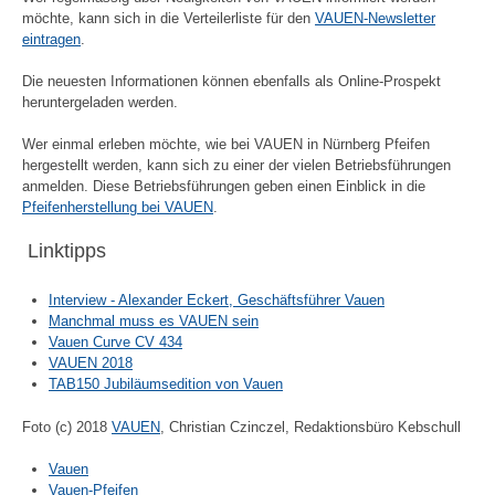
möchte, kann sich in die Verteilerliste für den
VAUEN-Newsletter
eintragen
.
Die neuesten Informationen können ebenfalls als Online-Prospekt
heruntergeladen werden.
Wer einmal erleben möchte, wie bei VAUEN in Nürnberg Pfeifen
hergestellt werden, kann sich zu einer der vielen Betriebsführungen
anmelden. Diese Betriebsführungen geben einen Einblick in die
Pfeifenherstellung bei VAUEN
.
Linktipps
Interview - Alexander Eckert, Geschäftsführer Vauen
Manchmal muss es VAUEN sein
Vauen Curve CV 434
VAUEN 2018
TAB150 Jubiläumsedition von Vauen
Foto (c) 2018
VAUEN
, Christian Czinczel, Redaktionsbüro Kebschull
Vauen
Vauen-Pfeifen