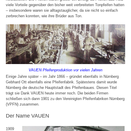
viele Vorteile gegenüber den bisher weit verbreiteten Tonpfeifen hatten
– insbesondere waren sie alltagstauglicher, da sie nicht so einfach
zerbrechen konnten, wie ihre Brüder aus Ton.
VAUEN Pfeifenproduktion vor vielen Jahren
Einige Jahre später – im Jahr 1866 – gründet ebenfalls in Nürnberg
Gebhard Ott ebenfalls eine Pfeifenfabrik. Spätestens damit wurde
Nürnberg die deutsche Hauptstadt des Pfeifenbaues. Diesen Titel
trägt sie Dank VAUEN heute immer noch. Die beiden Firmen
schließen sich dann 1901 zu den Vereinigten Pfeifenfabriken Nürnberg
(VPFN) zusammen.
Der Name VAUEN
1909