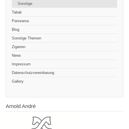
Sonstige
Tabak
Panorama
Blog
Sonstige Themen
Zigarren
News
Impressum
Datenschutzvereinbarung
Gallery
Arnold André