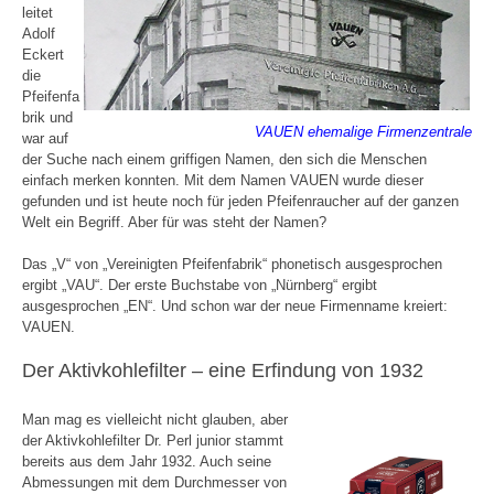
leitet
Adolf
Eckert
die
Pfeifenfa
brik und
VAUEN ehemalige Firmenzentrale
war auf
der Suche nach einem griffigen Namen, den sich die Menschen
einfach merken konnten. Mit dem Namen VAUEN wurde dieser
gefunden und ist heute noch für jeden Pfeifenraucher auf der ganzen
Welt ein Begriff. Aber für was steht der Namen?
Das „V“ von „Vereinigten Pfeifenfabrik“ phonetisch ausgesprochen
ergibt „VAU“. Der erste Buchstabe von „Nürnberg“ ergibt
ausgesprochen „EN“. Und schon war der neue Firmenname kreiert:
VAUEN.
Der Aktivkohlefilter – eine Erfindung von 1932
Man mag es vielleicht nicht glauben, aber
der Aktivkohlefilter Dr. Perl junior stammt
bereits aus dem Jahr 1932. Auch seine
Abmessungen mit dem Durchmesser von