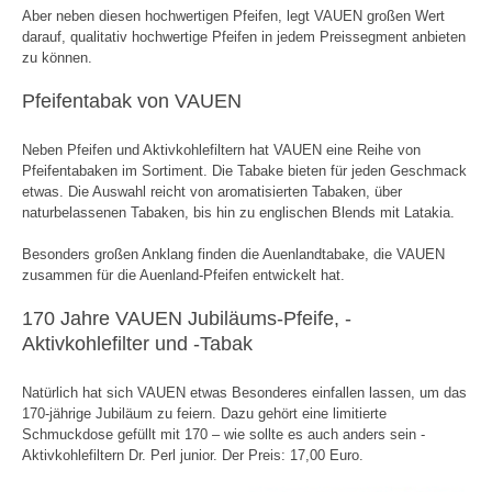
Aber neben diesen hochwertigen Pfeifen, legt VAUEN großen Wert
darauf, qualitativ hochwertige Pfeifen in jedem Preissegment anbieten
zu können.
Pfeifentabak von VAUEN
Neben Pfeifen und Aktivkohlefiltern hat VAUEN eine Reihe von
Pfeifentabaken im Sortiment. Die Tabake bieten für jeden Geschmack
etwas. Die Auswahl reicht von aromatisierten Tabaken, über
naturbelassenen Tabaken, bis hin zu englischen Blends mit Latakia.
Besonders großen Anklang finden die Auenlandtabake, die VAUEN
zusammen für die Auenland-Pfeifen entwickelt hat.
170 Jahre VAUEN Jubiläums-Pfeife, -
Aktivkohlefilter und -Tabak
Natürlich hat sich VAUEN etwas Besonderes einfallen lassen, um das
170-jährige Jubiläum zu feiern. Dazu gehört eine limitierte
Schmuckdose gefüllt mit 170 – wie sollte es auch anders sein -
Aktivkohlefiltern Dr. Perl junior. Der Preis: 17,00 Euro.