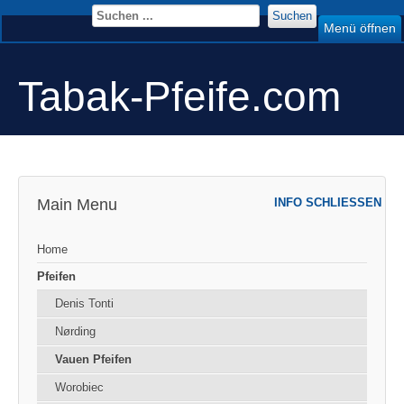
Suchen
Menü öffnen
Tabak-Pfeife.com
Main Menu
INFO SCHLIESSEN
Home
Pfeifen
Denis Tonti
Nørding
Vauen Pfeifen
Worobiec