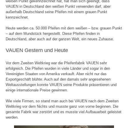
weißen Punkt gekennzeichnet hat, hat man sich geeinigt, dass
VAUEN in Deutschland den weißen Punkt verwenden darf, aber
außerhalb Deutschland seine Pfeifen mit einem grauen Punkt
kennzeichnet.
Heute werden ca. 50.000 Pfeifen mit dem weißen – bzw. grauen Punkt
– auf dem Mundstück hergestellt. Diese Pfeifen finden in
Deutschland, aber auch auf der ganzen Welt, ein neues Zuhause.
VAUEN Gestern und Heute
Vor dem Zweiten Weltkrieg war die Pfeifenfabrik VAUEN sehr
erfolgreich. Die Pfeifen wurden in viele Länder und sogar in den
Vereinigten Staaten von Amerika verkauft. Aber nicht nur das
Exportgeschäft blühte. Auch auf den damals sehr angesehenen
Weltausstellungen konnte VAUEN seine Produkte präsentieren und
einige internationale Preise gewinnen.
Wie viele Firmen, so stand man auch bei VAUEN nach dem Zweiten
Weltkrieg vor dem Nichts und musste ganz von vorne beginnen. Die
gesamte Fabrik war zerstört und es musste viel Aufbauarbeit geleistet
werden.