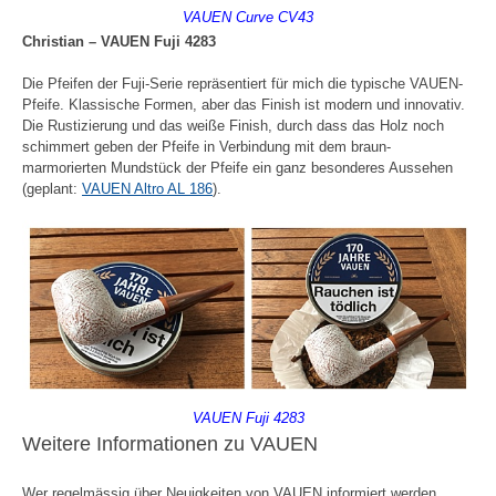
VAUEN Curve CV43
Christian – VAUEN Fuji 4283
Die Pfeifen der Fuji-Serie repräsentiert für mich die typische VAUEN-
Pfeife. Klassische Formen, aber das Finish ist modern und innovativ.
Die Rustizierung und das weiße Finish, durch dass das Holz noch
schimmert geben der Pfeife in Verbindung mit dem braun-
marmorierten Mundstück der Pfeife ein ganz besonderes Aussehen
(geplant:
VAUEN Altro AL 186
).
VAUEN Fuji 4283
Weitere Informationen zu VAUEN
Wer regelmässig über Neuigkeiten von VAUEN informiert werden