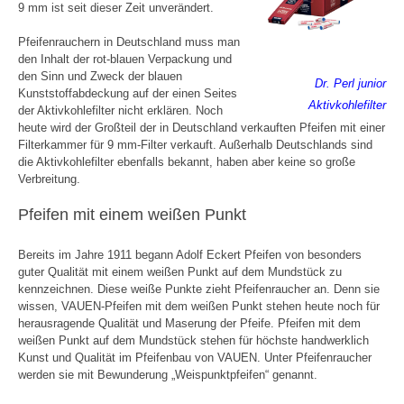
9 mm ist seit dieser Zeit unverändert.
Pfeifenrauchern in Deutschland muss man
den Inhalt der rot-blauen Verpackung und
den Sinn und Zweck der blauen
Dr. Perl junior
Kunststoffabdeckung auf der einen Seites
Aktivkohlefilter
der Aktivkohlefilter nicht erklären. Noch
heute wird der Großteil der in Deutschland verkauften Pfeifen mit einer
Filterkammer für 9 mm-Filter verkauft. Außerhalb Deutschlands sind
die Aktivkohlefilter ebenfalls bekannt, haben aber keine so große
Verbreitung.
Pfeifen mit einem weißen Punkt
Bereits im Jahre 1911 begann Adolf Eckert Pfeifen von besonders
guter Qualität mit einem weißen Punkt auf dem Mundstück zu
kennzeichnen. Diese weiße Punkte zieht Pfeifenraucher an. Denn sie
wissen, VAUEN-Pfeifen mit dem weißen Punkt stehen heute noch für
herausragende Qualität und Maserung der Pfeife. Pfeifen mit dem
weißen Punkt auf dem Mundstück stehen für höchste handwerklich
Kunst und Qualität im Pfeifenbau von VAUEN. Unter Pfeifenraucher
werden sie mit Bewunderung „Weispunktpfeifen“ genannt.