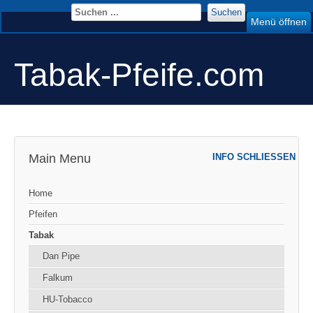
Suchen
Menü öffnen
Tabak-Pfeife.com
Main Menu
INFO SCHLIESSEN
Home
Pfeifen
Tabak
Dan Pipe
Falkum
HU-Tobacco