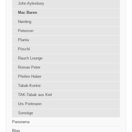
John Aylesbury
Mac Baren
Nørding
Peterson
Planta
Pöschl
Rauch Lounge
Roman Peter
Pfeifen Huber
Tabak-Kontor
TAK-Tabak aus Kiel
Urs Portmann
Sonstige
Panorama
Blog