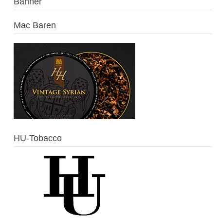
Banner
Mac Baren
HU-Tobacco