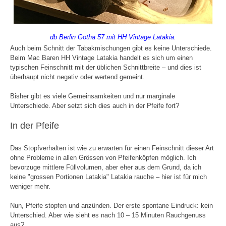
db Berlin Gotha 57 mit HH Vintage Latakia.
Auch beim Schnitt der Tabakmischungen gibt es keine Unterschiede.
Beim Mac Baren HH Vintage Latakia handelt es sich um einen
typischen Feinschnitt mit der üblichen Schnittbreite – und dies ist
überhaupt nicht negativ oder wertend gemeint.
Bisher gibt es viele Gemeinsamkeiten und nur marginale
Unterschiede. Aber setzt sich dies auch in der Pfeife fort?
In der Pfeife
Das Stopfverhalten ist wie zu erwarten für einen Feinschnitt dieser Art
ohne Probleme in allen Grössen von Pfeifenköpfen möglich. Ich
bevorzuge mittlere Füllvolumen, aber eher aus dem Grund, da ich
keine "grossen Portionen Latakia" Latakia rauche – hier ist für mich
weniger mehr.
Nun, Pfeife stopfen und anzünden. Der erste spontane Eindruck: kein
Unterschied. Aber wie sieht es nach 10 – 15 Minuten Rauchgenuss
aus?