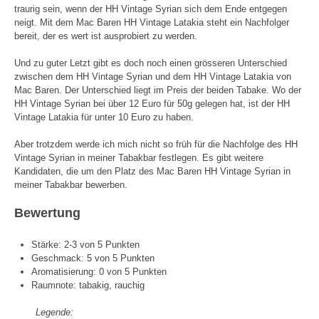
traurig sein, wenn der HH Vintage Syrian sich dem Ende entgegen
neigt. Mit dem Mac Baren HH Vintage Latakia steht ein Nachfolger
bereit, der es wert ist ausprobiert zu werden.
Und zu guter Letzt gibt es doch noch einen grösseren Unterschied
zwischen dem HH Vintage Syrian und dem HH Vintage Latakia von
Mac Baren. Der Unterschied liegt im Preis der beiden Tabake. Wo der
HH Vintage Syrian bei über 12 Euro für 50g gelegen hat, ist der HH
Vintage Latakia für unter 10 Euro zu haben.
Aber trotzdem werde ich mich nicht so früh für die Nachfolge des HH
Vintage Syrian in meiner Tabakbar festlegen. Es gibt weitere
Kandidaten, die um den Platz des Mac Baren HH Vintage Syrian in
meiner Tabakbar bewerben.
Bewertung
Stärke: 2-3 von 5 Punkten
Geschmack: 5 von 5 Punkten
Aromatisierung: 0 von 5 Punkten
Raumnote: tabakig, rauchig
Legende: