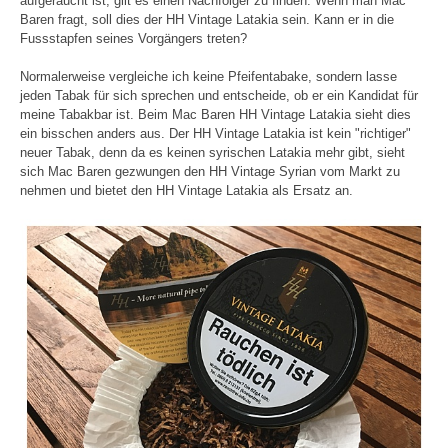
aufgeraucht ist, gilt es einen Nachfolger zu finden. Wenn man Mac
Baren fragt, soll dies der HH Vintage Latakia sein. Kann er in die
Fussstapfen seines Vorgängers treten?
Normalerweise vergleiche ich keine Pfeifentabake, sondern lasse
jeden Tabak für sich sprechen und entscheide, ob er ein Kandidat für
meine Tabakbar ist. Beim Mac Baren HH Vintage Latakia sieht dies
ein bisschen anders aus. Der HH Vintage Latakia ist kein "richtiger"
neuer Tabak, denn da es keinen syrischen Latakia mehr gibt, sieht
sich Mac Baren gezwungen den HH Vintage Syrian vom Markt zu
nehmen und bietet den HH Vintage Latakia als Ersatz an.