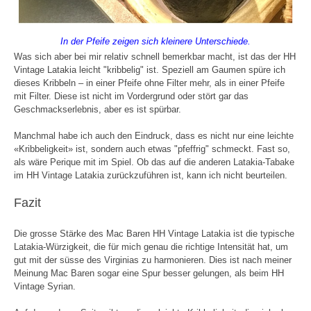
In der Pfeife zeigen sich kleinere Unterschiede.
Was sich aber bei mir relativ schnell bemerkbar macht, ist das der HH
Vintage Latakia leicht "kribbelig" ist. Speziell am Gaumen spüre ich
dieses Kribbeln – in einer Pfeife ohne Filter mehr, als in einer Pfeife
mit Filter. Diese ist nicht im Vordergrund oder stört gar das
Geschmackserlebnis, aber es ist spürbar.
Manchmal habe ich auch den Eindruck, dass es nicht nur eine leichte
«Kribbeligkeit» ist, sondern auch etwas "pfeffrig" schmeckt. Fast so,
als wäre Perique mit im Spiel. Ob das auf die anderen Latakia-Tabake
im HH Vintage Latakia zurückzuführen ist, kann ich nicht beurteilen.
Fazit
Die grosse Stärke des Mac Baren HH Vintage Latakia ist die typische
Latakia-Würzigkeit, die für mich genau die richtige Intensität hat, um
gut mit der süsse des Virginias zu harmonieren. Dies ist nach meiner
Meinung Mac Baren sogar eine Spur besser gelungen, als beim HH
Vintage Syrian.