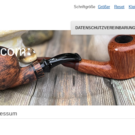
Schriftgröße
Größer
Reset
Kle
DATENSCHUTZVEREINBARUN
.com
ressum