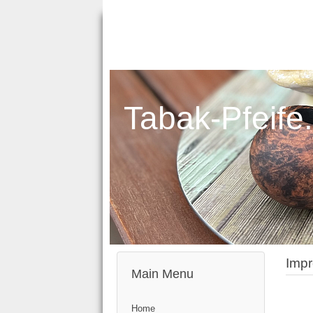
Tabak-Pfeife
Imp
Main Menu
Home