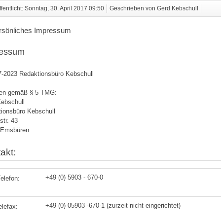
ffentlicht: Sonntag, 30. April 2017 09:50
Geschrieben von Gerd Kebschull
ersönliches Impressum
ressum
-2023 Redaktionsbüro Kebschull
en gemäß § 5 TMG:
ebschull
ionsbüro Kebschull
str. 43
 Emsbüren
akt:
+49 (0) 5903 - 670-0
elefon:
+49 (0) 05903 -670-1 (zurzeit nicht eingerichtet)
lefax: