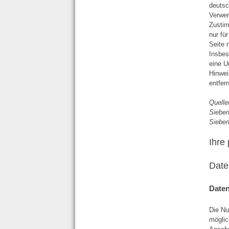
deutsc
Verwer
Zustim
nur fü
Seite 
Insbes
eine U
Hinwei
entfer
Quell
Sieber
Sieber
Ihre
Date
Date
Die Nu
möglic