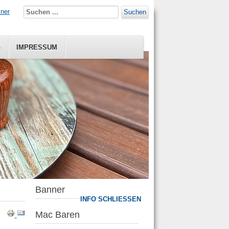
iner
Suchen
G
IMPRESSUM
Banner
INFO SCHLIESSEN
Mac Baren