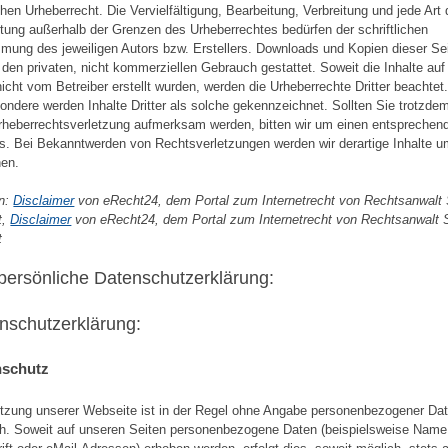
hen Urheberrecht. Die Vervielfältigung, Bearbeitung, Verbreitung und jede Art 
tung außerhalb der Grenzen des Urheberrechtes bedürfen der schriftlichen
mung des jeweiligen Autors bzw. Erstellers. Downloads und Kopien dieser Sei
r den privaten, nicht kommerziellen Gebrauch gestattet. Soweit die Inhalte auf
nicht vom Betreiber erstellt wurden, werden die Urheberrechte Dritter beachtet
ondere werden Inhalte Dritter als solche gekennzeichnet. Sollten Sie trotzde
rheberrechtsverletzung aufmerksam werden, bitten wir um einen entsprechen
s. Bei Bekanntwerden von Rechtsverletzungen werden wir derartige Inhalte 
nen.
en:
Disclaimer
von eRecht24, dem Portal zum Internetrecht von Rechtsanwalt
t,
Disclaimer
von eRecht24, dem Portal zum Internetrecht von Rechtsanwalt 
t
 persönliche Datenschutzerklärung:
nschutzerklärung:
nschutz
tzung unserer Webseite ist in der Regel ohne Angabe personenbezogener Da
h. Soweit auf unseren Seiten personenbezogene Daten (beispielsweise Name