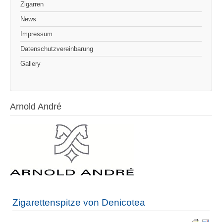
Zigarren
News
Impressum
Datenschutzvereinbarung
Gallery
Arnold André
Zigarettenspitze von Denicotea