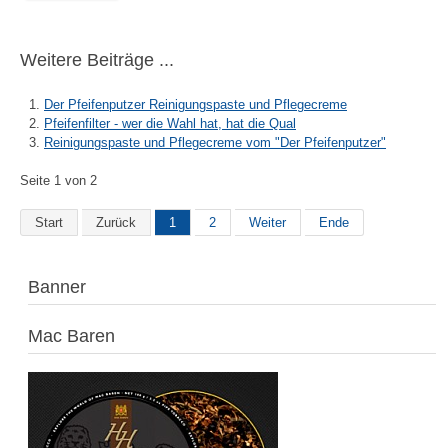
Weitere Beiträge ...
Der Pfeifenputzer Reinigungspaste und Pflegecreme
Pfeifenfilter - wer die Wahl hat, hat die Qual
Reinigungspaste und Pflegecreme vom "Der Pfeifenputzer"
Seite 1 von 2
Start
Zurück
1
2
Weiter
Ende
Banner
Mac Baren