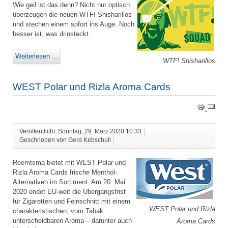
Wie geil ist das denn? Nicht nur optisch
überzeugen die neuen WTF! Shisharillos
und stechen einem sofort ins Auge. Noch
besser ist, was drinsteckt.
Weiterlesen ...
WTF! Shisharillos
WEST Polar und Rizla Aroma Cards
Veröffentlicht: Sonntag, 29. März 2020 10:33
Geschrieben von Gerd Kebschull
Reemtsma bietet mit WEST Polar und
Rizla Aroma Cards frische Menthol-
Alternativen im Sortiment. Am 20. Mai
2020 endet EU-weit die Übergangsfrist
für Zigaretten und Feinschnitt mit einem
WEST Polar und Rizla
charakteristischen, vom Tabak
unterscheidbaren Aroma – darunter auch
Aroma Cards