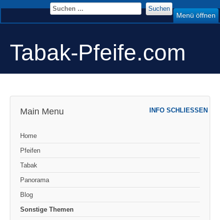
Suchen
Menü öffnen
Tabak-Pfeife.com
Main Menu
INFO SCHLIESSEN
Home
Pfeifen
Tabak
Panorama
Blog
Sonstige Themen