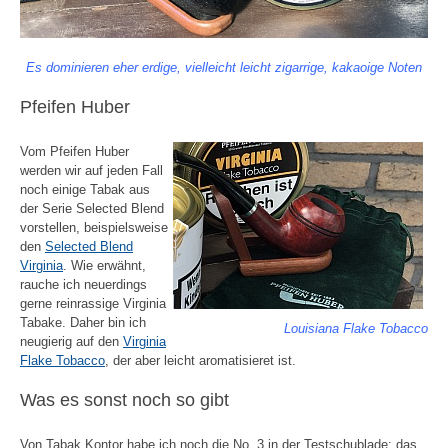
Es dominieren eher erdige, vielleicht leicht zigarrige, kakaoige Noten
Pfeifen Huber
Vom Pfeifen Huber
werden wir auf jeden Fall
noch einige Tabak aus
der Serie Selected Blend
vorstellen, beispielsweise
den
Selected Blend
Virginia
. Wie erwähnt,
rauche ich neuerdings
gerne reinrassige Virginia
Tabake. Daher bin ich
Louisiana Flake Tobacco
neugierig auf den
Virginia
Flake Tobacco
, der aber leicht aromatisieret ist.
Was es sonst noch so gibt
Von Tabak Kontor habe ich noch die No. 3 in der Testschublade; das