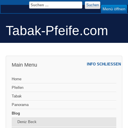
Suchen
Menü öffnen
Tabak-Pfeife.com
Main Menu
INFO SCHLIESSEN
Home
Pfeifen
Tabak
Panorama
Blog
Deniz Beck