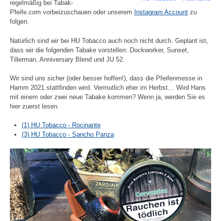
regelmäßig bei Tabak-
Pfeife.com vorbeizuschauen oder unserem
Instagram Account
zu
folgen.
Natürlich sind wir bei HU Tobacco auch noch nicht durch. Geplant ist,
dass wir die folgenden Tabake vorstellen: Dockworker, Sunset,
Tillerman, Anniversary Blend und JU 52.
Wir sind uns sicher (oder besser hoffen!), dass die Pfeifenmesse in
Hamm 2021 stattfinden wird. Vermutlich eher im Herbst… Wird Hans
mit einem oder zwei neue Tabake kommen? Wenn ja, werden Sie es
hier zuerst lesen.
(1) HU Tobacco - Rocinante
(3) HU Tobacco - Sancho Panza