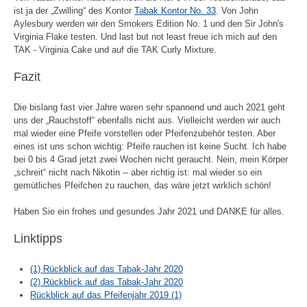
ist ja der „Zwilling“ des Kontor
Tabak Kontor No. 33
. Von John
Aylesbury werden wir den Smokers Edition No. 1 und den Sir John's
Virginia Flake testen. Und last but not least freue ich mich auf den
TAK - Virginia Cake und auf die TAK Curly Mixture.
Fazit
Die bislang fast vier Jahre waren sehr spannend und auch 2021 geht
uns der „Rauchstoff“ ebenfalls nicht aus. Vielleicht werden wir auch
mal wieder eine Pfeife vorstellen oder Pfeifenzubehör testen. Aber
eines ist uns schon wichtig: Pfeife rauchen ist keine Sucht. Ich habe
bei 0 bis 4 Grad jetzt zwei Wochen nicht geraucht. Nein, mein Körper
„schreit“ nicht nach Nikotin -- aber richtig ist: mal wieder so ein
gemütliches Pfeifchen zu rauchen, das wäre jetzt wirklich schön!
Haben Sie ein frohes und gesundes Jahr 2021 und DANKE für alles.
Linktipps
(1) Rückblick auf das Tabak-Jahr 2020
(2) Rückblick auf das Tabak-Jahr 2020
Rückblick auf das Pfeifenjahr 2019 (1)