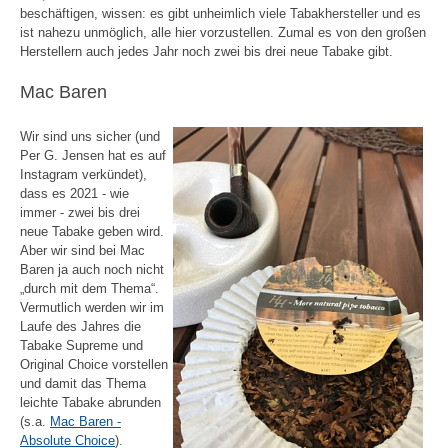
beschäftigen, wissen: es gibt unheimlich viele Tabakhersteller und es
ist nahezu unmöglich, alle hier vorzustellen. Zumal es von den großen
Herstellern auch jedes Jahr noch zwei bis drei neue Tabake gibt.
Mac Baren
Wir sind uns sicher (und
Per G. Jensen hat es auf
Instagram verkündet),
dass es 2021 - wie
immer - zwei bis drei
neue Tabake geben wird.
Aber wir sind bei Mac
Baren ja auch noch nicht
„durch mit dem Thema“.
Vermutlich werden wir im
Laufe des Jahres die
Tabake Supreme und
Original Choice vorstellen
und damit das Thema
leichte Tabake abrunden
(s.a.
Mac Baren -
Absolute Choice
).