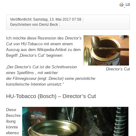
Veröffentlicht: Samstag, 13. Mai 2017 07:58
Geschrieben von Deniz Beck
Ich möchte diese Rezension des
Director’s
Cut
von HU-Tobacco mit einem einem
Auszug aus dem Wikipedia-Artikel zu dem
Begriff „Director’s Cut“ beginnen:
„Der Director’s Cut ist die Schnittversion
Director’s Cut
eines Spielfilms , mit welcher
der Filmregisseur (engl. Director) seine persönliche
künstlerische Intention umsetzt.“
HU-Tobacco (Bosch) – Director’s Cut
Diese
Beschre
ibung
könnte
ebenso