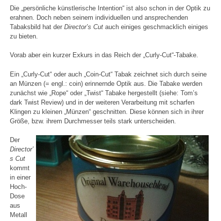
Die „persönliche künstlerische Intention“ ist also schon in der Optik zu
erahnen. Doch neben seinem individuellen und ansprechenden
Tabaksbild hat der
Director’s Cut
auch einiges geschmacklich einiges
zu bieten.
Vorab aber ein kurzer Exkurs in das Reich der „Curly-Cut“-Tabake.
Ein „Curly-Cut“ oder auch „Coin-Cut“ Tabak zeichnet sich durch seine
an Münzen (= engl.: coin) erinnernde Optik aus. Die Tabake werden
zunächst wie „Rope“ oder „Twist“ Tabake hergestellt (siehe: Tom’s
dark Twist Review) und in der weiteren Verarbeitung mit scharfen
Klingen zu kleinen „Münzen“ geschnitten. Diese können sich in ihrer
Größe, bzw. ihrem Durchmesser teils stark unterscheiden.
Der
Director’
s Cut
kommt
in einer
Hoch-
Dose
aus
Metall