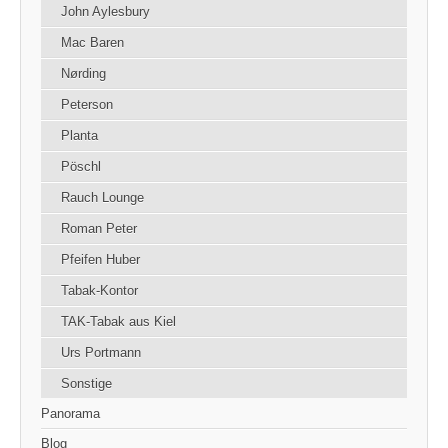
John Aylesbury
Mac Baren
Nørding
Peterson
Planta
Pöschl
Rauch Lounge
Roman Peter
Pfeifen Huber
Tabak-Kontor
TAK-Tabak aus Kiel
Urs Portmann
Sonstige
Panorama
Blog