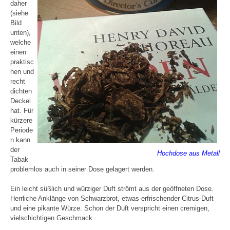
daher
(siehe
Bild
unten),
welche
einen
praktisc
hen und
recht
dichten
Deckel
hat. Für
kürzere
Periode
n kann
der
Hochdose aus Metall
Tabak
problemlos auch in seiner Dose gelagert werden.
Ein leicht süßlich und würziger Duft strömt aus der geöffneten Dose.
Herrliche Anklänge von Schwarzbrot, etwas erfrischender Citrus-Duft
und eine pikante Würze. Schon der Duft verspricht einen cremigen,
vielschichtigen Geschmack.