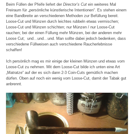
Beim Füllen der Pfeife liefert der
Director’s Cut
ein weiteres Mal
Freiraum für „persönliche künstlerische Intentionen“. Es stehen einem
eine Bandbreite an verschiedenen Methoden zur Befüllung bereit.
Loose-Cut und Münzen durch leichtes rubbeln etwas vermischen;
Loose-Cut und Münzen schichten; nur Münzen / nur Loose-Cut
rauchen; bei der einen Füllung mehr Münzen, bei der anderen mehr
Loose Cut; und…und…und. Man sollte dabei jedoch bedenken, dass
verschiedene Füllweisen auch verschiedene Raucherlebnisse
schaffen!
Ich persönlich mag es mir einige der kleinen Münzen und etwas vom
Loose-Cut zu nehmen. Mit dem Loose-Cut bilde ich unten eine Art
„Matratze“ auf der es sich dann 2-3 Coin-Cuts gemütlich machen
dürfen. Oben auf noch ein wenig vom Loose-Cut, damit der Tabak gut
anbrennt.