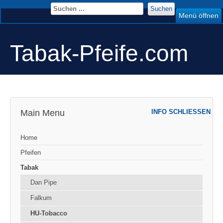
Suchen
Menü öffnen
Tabak-Pfeife.com
Main Menu
INFO SCHLIESSEN
Home
Pfeifen
Tabak
Dan Pipe
Falkum
HU-Tobacco