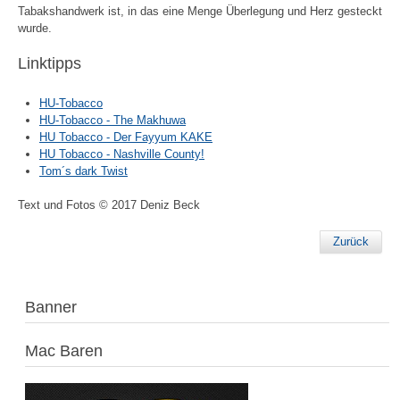
Tabakshandwerk ist, in das eine Menge Überlegung und Herz gesteckt
wurde.
Linktipps
HU-Tobacco
HU-Tobacco - The Makhuwa
HU Tobacco - Der Fayyum KAKE
HU Tobacco - Nashville County!
Tom´s dark Twist
Text und Fotos © 2017 Deniz Beck
Zurück
Banner
Mac Baren