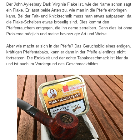
Der John Aylesbury Dark Virginia Flake ist, wie der Name schon sagt
ein Flake. Er lässt beide Arten zu, wie man in die Pfeife einbringen
kann. Bei der Falt- und Knicktechnik muss man etwas aufpassen, da
die Flake-Scheiben etwas bröselig sind. Dies kommt den
Pfeifenrauchern entgegen, die ihn gerne zerreiben. Denn dies ist ohne
Probleme möglich und meine bevorzugte Art und Weise.
Aber wie macht er sich in der Pfeife? Das Geruchsbild eines erdigen,
kräftigen Pfeifentabaks, kann er dann in der Pfeife allerdings nicht
fortsetzen. Die Erdigkeit und der echte Tabakgeschmack ist klar da
und ist auch im Vordergrund des Geschmackbildes.