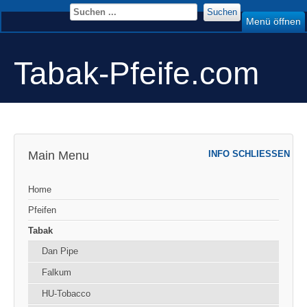
Suchen
Menü öffnen
Tabak-Pfeife.com
Main Menu
INFO SCHLIESSEN
Home
Pfeifen
Tabak
Dan Pipe
Falkum
HU-Tobacco