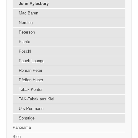
John Aylesbury
Mac Baren
Nørding
Peterson
Planta
Pöschl
Rauch Lounge
Roman Peter
Pfeifen Huber
Tabak-Kontor
TAK-Tabak aus Kiel
Urs Portmann
Sonstige
Panorama
Blog