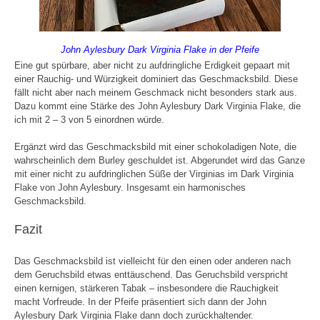
John Aylesbury Dark Virginia Flake in der Pfeife
Eine gut spürbare, aber nicht zu aufdringliche Erdigkeit gepaart mit
einer Rauchig- und Würzigkeit dominiert das Geschmacksbild. Diese
fällt nicht aber nach meinem Geschmack nicht besonders stark aus.
Dazu kommt eine Stärke des John Aylesbury Dark Virginia Flake, die
ich mit 2 – 3 von 5 einordnen würde.
Ergänzt wird das Geschmacksbild mit einer schokoladigen Note, die
wahrscheinlich dem Burley geschuldet ist. Abgerundet wird das Ganze
mit einer nicht zu aufdringlichen Süße der Virginias im Dark Virginia
Flake von John Aylesbury. Insgesamt ein harmonisches
Geschmacksbild.
Fazit
Das Geschmacksbild ist vielleicht für den einen oder anderen nach
dem Geruchsbild etwas enttäuschend. Das Geruchsbild verspricht
einen kernigen, stärkeren Tabak – insbesondere die Rauchigkeit
macht Vorfreude. In der Pfeife präsentiert sich dann der John
Aylesbury Dark Virginia Flake dann doch zurückhaltender.