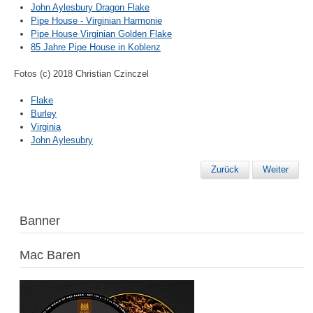
John Aylesbury Dragon Flake
Pipe House - Virginian Harmonie
Pipe House Virginian Golden Flake
85 Jahre Pipe House in Koblenz
Fotos (c) 2018 Christian Czinczel
Flake
Burley
Virginia
John Aylesubry
Zurück
Weiter
Banner
Mac Baren