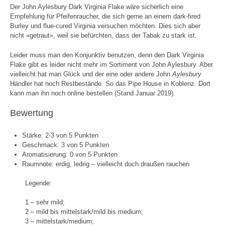
Der John Aylesbury Dark Virginia Flake wäre sicherlich eine
Empfehlung für Pfeifenraucher, die sich gerne an einem dark-fired
Burley und flue-cured Virginia versuchen möchten. Dies sich aber
nicht «getraut», weil sie befürchten, dass der Tabak zu stark ist.
Leider muss man den Konjunktiv benutzen, denn den Dark Virginia
Flake gibt es leider nicht mehr im Sortiment von John Aylesbury. Aber
vielleicht hat man Glück und der eine oder andere John
Aylesbury
Händler hat noch Restbestände. So das Pipe House in Koblenz. Dort
kann man ihn noch online bestellen (Stand Januar 2019).
Bewertung
Stärke: 2-3 von 5 Punkten
Geschmack: 3 von 5 Punkten
Aromatisierung: 0 von 5 Punkten
Raumnote: erdig, ledrig – vielleicht doch draußen rauchen
Legende:
1 – sehr mild;
2 – mild bis mittelstark/mild bis medium;
3 – mittelstark/medium;