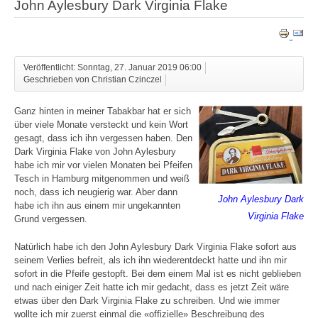
John Aylesbury Dark Virginia Flake
Veröffentlicht: Sonntag, 27. Januar 2019 06:00
Geschrieben von Christian Czinczel
Ganz hinten in meiner Tabakbar hat er sich
über viele Monate versteckt und kein Wort
gesagt, dass ich ihn vergessen haben. Den
Dark Virginia Flake von John Aylesbury
habe ich mir vor vielen Monaten bei Pfeifen
Tesch in Hamburg mitgenommen und weiß
noch, dass ich neugierig war. Aber dann
John Aylesbury Dark
habe ich ihn aus einem mir ungekannten
Virginia Flake
Grund vergessen.
Natürlich habe ich den John Aylesbury Dark Virginia Flake sofort aus
seinem Verlies befreit, als ich ihn wiederentdeckt hatte und ihn mir
sofort in die Pfeife gestopft. Bei dem einem Mal ist es nicht geblieben
und nach einiger Zeit hatte ich mir gedacht, dass es jetzt Zeit wäre
etwas über den Dark Virginia Flake zu schreiben. Und wie immer
wollte ich mir zuerst einmal die «offizielle» Beschreibung des