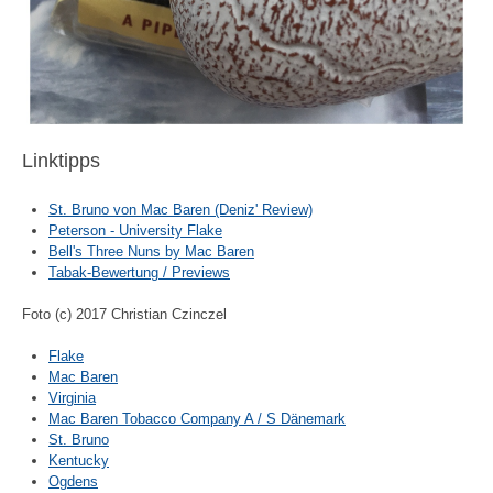
Linktipps
St. Bruno von Mac Baren (Deniz' Review)
Peterson - University Flake
Bell's Three Nuns by Mac Baren
Tabak-Bewertung / Previews
Foto (c) 2017 Christian Czinczel
Flake
Mac Baren
Virginia
Mac Baren Tobacco Company A / S Dänemark
St. Bruno
Kentucky
Ogdens