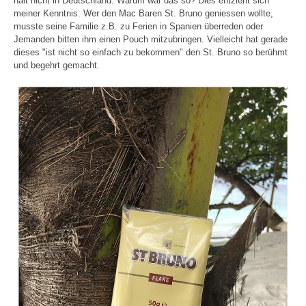
halt nicht in Deutschland. Warum war das so? Dies entzieht sich
meiner Kenntnis. Wer den Mac Baren St. Bruno geniessen wollte,
musste seine Familie z.B. zu Ferien in Spanien überreden oder
Jemanden bitten ihm einen Pouch mitzubringen. Vielleicht hat gerade
dieses "ist nicht so einfach zu bekommen" den St. Bruno so berühmt
und begehrt gemacht.