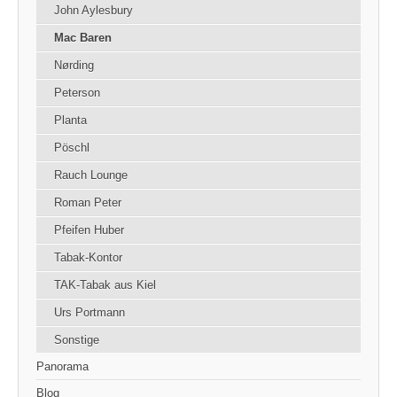
John Aylesbury
Mac Baren
Nørding
Peterson
Planta
Pöschl
Rauch Lounge
Roman Peter
Pfeifen Huber
Tabak-Kontor
TAK-Tabak aus Kiel
Urs Portmann
Sonstige
Panorama
Blog