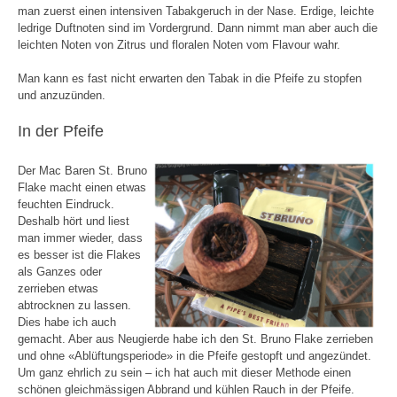
man zuerst einen intensiven Tabakgeruch in der Nase. Erdige, leichte
ledrige Duftnoten sind im Vordergrund. Dann nimmt man aber auch die
leichten Noten von Zitrus und floralen Noten vom Flavour wahr.
Man kann es fast nicht erwarten den Tabak in die Pfeife zu stopfen
und anzuzünden.
In der Pfeife
Der Mac Baren St. Bruno
Flake macht einen etwas
feuchten Eindruck.
Deshalb hört und liest
man immer wieder, dass
es besser ist die Flakes
als Ganzes oder
zerrieben etwas
abtrocknen zu lassen.
Dies habe ich auch
gemacht. Aber aus Neugierde habe ich den St. Bruno Flake zerrieben
und ohne «Ablüftungsperiode» in die Pfeife gestopft und angezündet.
Um ganz ehrlich zu sein – ich hat auch mit dieser Methode einen
schönen gleichmässigen Abbrand und kühlen Rauch in der Pfeife.