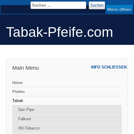
Suchen
Menü öffnen
Tabak-Pfeife.com
Main Menu
INFO SCHLIESSEN
Home
Pfeifen
Tabak
Dan Pipe
Falkum
HU-Tobacco