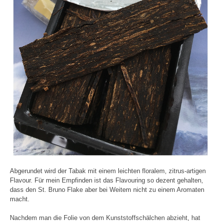
Abgerundet wird der Tabak mit einem leichten floralem, zitrus-artigen
Flavour. Für mein Empfinden ist das Flavouring so dezent gehalten,
dass den St. Bruno Flake aber bei Weitem nicht zu einem Aromaten
macht.
Nachdem man die Folie von dem Kunststoffschälchen abzieht, hat