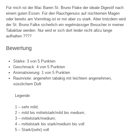
Für mich ist der Mac Baren St. Bruno Flake der ideale Digestif nach
einem guten Essen. Für den Rauchgenuss auf nüchternen Magen
oder bereits am Vormittag ist er mir aber zu stark. Aber trotzdem wird
der St. Bruno Falke sicherlich ein regelmässiger Besucher in meiner
Tabakbar werden. Nur wird er sich dort leider nicht allzu lange
aufhalten ????
Bewertung
Stärke: 3 von 5 Punkten
Geschmack: 4 von 5 Punkten
Aromatisierung: 1 von 5 Punkten
Raumnote: angenehm tabakig mit leichtem angenehmen,
süsslichem Duft
Legende:
1 – sehr mild;
2 – mild bis mittelstark/mild bis medium;
3 – mittelstark/medium;
4 – mittelstark bis stark/medium bis voll
5 – Stark/(sehr) voll