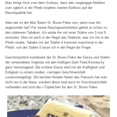
Dies bringt mich zum dem Schluss, dass das vorgängige Ablüften
zum «gleich in die Pfiefe stopfen» keinen Einfluss auf die
Rauchqualität hat.
Aber wie ist der Mac Baren St. Bruno Flake nun, wenn man ihn
angezündet hat? Für meine Rauchgewohnheiten gehört er schon zu
den stärkeren Tabaken. Ich würde ihn mit einer Stärke von 3 von 5
einstufen. Dies ist auch in der Regel das Stärkste, was ich mir in die
Pfeife stopfe. Tabake mit der Stärke 4 kommen manchmal in die
Pfeife; von der Stärke 5 lasse ich in der Regel die Finger.
Geschmacklich kombiniert der St. Bruno Flake die Süsse und Stärke
der verwendeten Virginias mit den kräftigen Dark Fired Kenntucky
ganz hervorragend. Die schöne Süsse wird mit der Kräftigkeit und
Erdigkeit zu einem runden, cremigen Geschmackbild
zusammengefügt. Die leichten floralen Noten des Flavours hat man
nicht nur in der Nase, sondern diese sind auch im Geschmacksbild
vorhanden und sind das i-Tüpfelchen für den St. Bruno Flake.