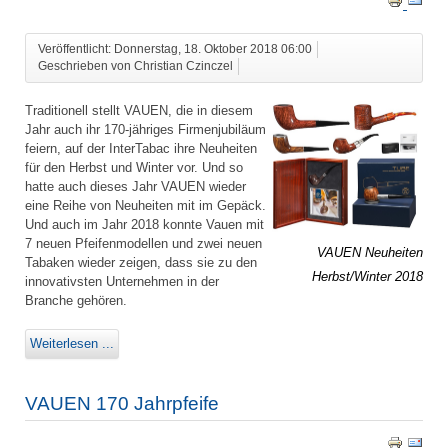
Veröffentlicht: Donnerstag, 18. Oktober 2018 06:00
Geschrieben von Christian Czinczel
Traditionell stellt VAUEN, die in diesem
Jahr auch ihr 170-jähriges Firmenjubiläum
feiern, auf der InterTabac ihre Neuheiten
für den Herbst und Winter vor. Und so
hatte auch dieses Jahr VAUEN wieder
eine Reihe von Neuheiten mit im Gepäck.
Und auch im Jahr 2018 konnte Vauen mit
7 neuen Pfeifenmodellen und zwei neuen
VAUEN Neuheiten
Tabaken wieder zeigen, dass sie zu den
Herbst/Winter 2018
innovativsten Unternehmen in der
Branche gehören.
Weiterlesen ...
VAUEN 170 Jahrpfeife