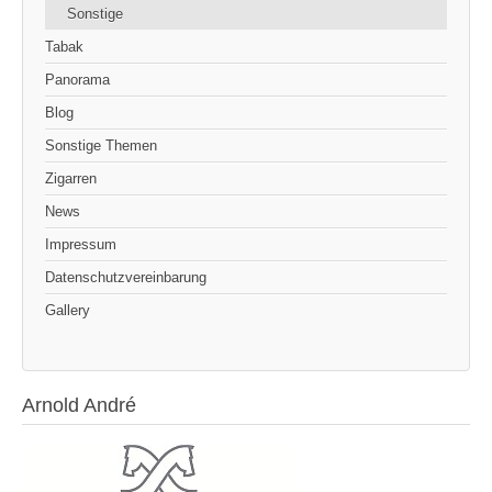
Sonstige
Tabak
Panorama
Blog
Sonstige Themen
Zigarren
News
Impressum
Datenschutzvereinbarung
Gallery
Arnold André