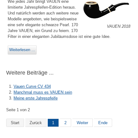
Wie jedes Jahr bringt VAUEN eine
limitierte Jahrespfeifen-Edition heraus.
Und natürlich werden auch weitere neue
Modelle angeboten, wie beispielsweise
eine sehr elegante schwarze Pearl. 170
VAUEN 2018
Jahre VAUEN, ein Grund zu feiern. 170
Filter in einer eleganten Jubiläumsdose ist eine gute Idee.
Weiterlesen ...
Weitere Beiträge ...
Vauen Curve CV 434
Manchmal muss es VAUEN sein
Meine erste Jahrespfeife
Seite 1 von 2
Start
Zurück
1
2
Weiter
Ende