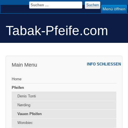
Suchen
Menü öffnen
Tabak-Pfeife.com
Main Menu
INFO SCHLIESSEN
Home
Pfeifen
Denis Tonti
Nørding
Vauen Pfeifen
Worobiec