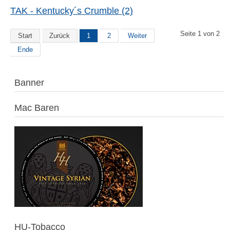
TAK - Kentucky´s Crumble (2)
Seite 1 von 2
Start
Zurück
1
2
Weiter
Ende
Banner
Mac Baren
HU-Tobacco