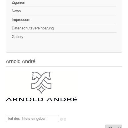
Zigarren
News
Impressum
Datenschutzvereinbarung
Gallery
Arnold André
Teil
des
Anzeige