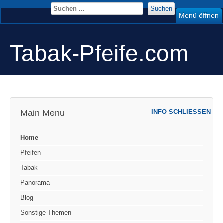
Suchen
Menü öffnen
Tabak-Pfeife.com
Main Menu
INFO SCHLIESSEN
Home
Pfeifen
Tabak
Panorama
Blog
Sonstige Themen