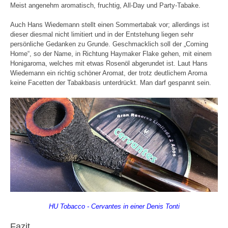
Meist angenehm aromatisch, fruchtig, All-Day und Party-Tabake.
Auch Hans Wiedemann stellt einen Sommertabak vor; allerdings ist
dieser diesmal nicht limitiert und in der Entstehung liegen sehr
persönliche Gedanken zu Grunde. Geschmacklich soll der „Coming
Home“, so der Name, in Richtung Haymaker Flake gehen, mit einem
Honigaroma, welches mit etwas Rosenöl abgerundet ist. Laut Hans
Wiedemann ein richtig schöner Aromat, der trotz deutlichem Aroma
keine Facetten der Tabakbasis unterdrückt. Man darf gespannt sein.
HU Tobacco - Cervantes in einer Denis Tonti
Fazit