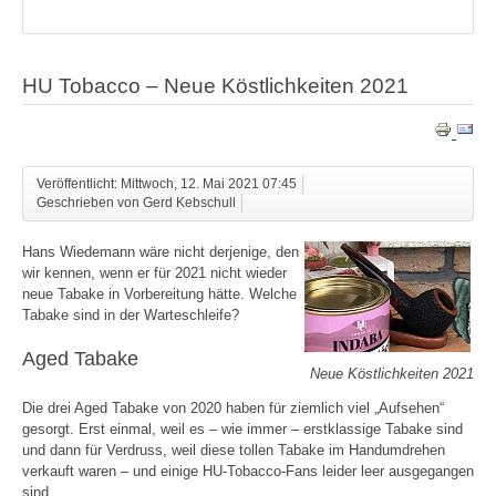
HU Tobacco – Neue Köstlichkeiten 2021
Veröffentlicht: Mittwoch, 12. Mai 2021 07:45
Geschrieben von Gerd Kebschull
Hans Wiedemann wäre nicht derjenige, den
wir kennen, wenn er für 2021 nicht wieder
neue Tabake in Vorbereitung hätte. Welche
Tabake sind in der Warteschleife?
Aged Tabake
Neue Köstlichkeiten 2021
Die drei Aged Tabake von 2020 haben für ziemlich viel „Aufsehen“
gesorgt. Erst einmal, weil es – wie immer – erstklassige Tabake sind
und dann für Verdruss, weil diese tollen Tabake im Handumdrehen
verkauft waren – und einige HU-Tobacco-Fans leider leer ausgegangen
sind.