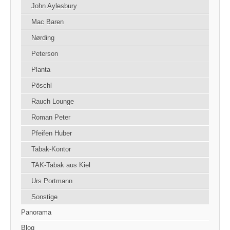
John Aylesbury
Mac Baren
Nørding
Peterson
Planta
Pöschl
Rauch Lounge
Roman Peter
Pfeifen Huber
Tabak-Kontor
TAK-Tabak aus Kiel
Urs Portmann
Sonstige
Panorama
Blog