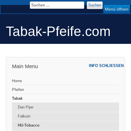
Suchen
Menü öffnen
Tabak-Pfeife.com
Main Menu
INFO SCHLIESSEN
Home
Pfeifen
Tabak
Dan Pipe
Falkum
HU-Tobacco