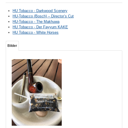
HU Tobacco - Darkwood Scenery
HU-Tobacco (Bosch) – Director’s Cut
HU-Tobacco - The Makhuwa
HU Tobacco - Der Fayyum KAKE
HU Tobacco - White Horses
Bilder