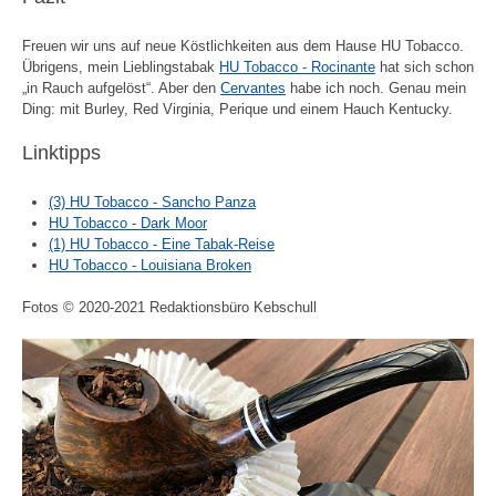
Freuen wir uns auf neue Köstlichkeiten aus dem Hause HU Tobacco.
Übrigens, mein Lieblingstabak
HU Tobacco - Rocinante
hat sich schon
„in Rauch aufgelöst“. Aber den
Cervantes
habe ich noch. Genau mein
Ding: mit Burley, Red Virginia, Perique und einem Hauch Kentucky.
Linktipps
(3) HU Tobacco - Sancho Panza
HU Tobacco - Dark Moor
(1) HU Tobacco - Eine Tabak-Reise
HU Tobacco - Louisiana Broken
Fotos © 2020-2021 Redaktionsbüro Kebschull