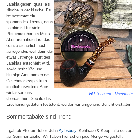
Latakia geben; quasi als
Nische in der Nische. Es
ist bestimmt ein
spannendes Thema, denn
Latakia ist für viele
Pfeifenraucher ein Muss.
Aber aromatisiert ist das
Ganze sicherlich noch
aufregender, weil dann der
etwas „strenge“ Duft des
Latakias entschärft wird,
sowie herbsüße und
blumige Aromanoten das
Geschmacksspektrum
deutlich erweitern. Aber
wir lassen uns
HU Tobacco - Rocinante
überraschen. Sobald das
Erscheinungsdatum feststeht, werden wir umgehend Bericht erstatten.
Sommertabake sind Trend
Egal, ob Pfeifen Huber, John
Aylesbury
, Kohlhase & Kopp: alle setzen
auf Sommertabake. Wir haben hier schon jede Menge vorgestellt.