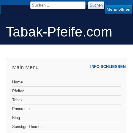
Suchen
Menü öffnen
Tabak-Pfeife.com
Main Menu
INFO SCHLIESSEN
Home
Pfeifen
Tabak
Panorama
Blog
Sonstige Themen