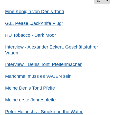
Titels
#
eingeben
Eine Königin von Denis Tonti
G.L. Pease „JackKnife Plug“
HU Tobacco - Dark Moor
Interview - Alexander Eckert, Geschäftsführer
Vauen
Interview - Denis Tonti Pfeifenmacher
Manchmal muss es VAUEN sein
Meine Denis Tonti Pfeife
Meine erste Jahrespfeife
Peter Heinrichs - Smoke on the Water