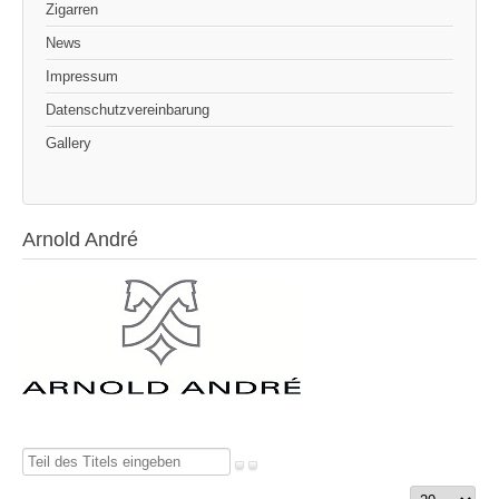
Zigarren
News
Impressum
Datenschutzvereinbarung
Gallery
Arnold André
Teil
des
Anzeige