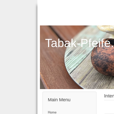
Tabak-Pfeife
Inte
Main Menu
Home