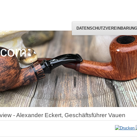
DATENSCHUTZVEREINBARUN
.com
rview - Alexander Eckert, Geschäftsführer Vauen