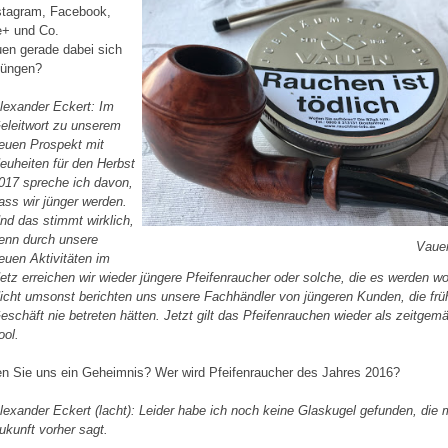
stagram, Facebook,
e+ und Co.
uen gerade dabei sich
jüngen?
lexander Eckert: Im
eleitwort zu unserem
euen Prospekt mit
euheiten für den Herbst
017 spreche ich davon,
ass wir jünger werden.
nd das stimmt wirklich,
enn durch unsere
Vaue
euen Aktivitäten im
etz erreichen wir wieder jüngere Pfeifenraucher oder solche, die es werden wo
icht umsonst berichten uns unsere Fachhändler von jüngeren Kunden, die frü
eschäft nie betreten hätten. Jetzt gilt das Pfeifenrauchen wieder als zeitgem
ool.
en Sie uns ein Geheimnis? Wer wird Pfeifenraucher des Jahres 2016?
lexander Eckert (lacht): Leider habe ich noch keine Glaskugel gefunden, die m
ukunft vorher sagt.