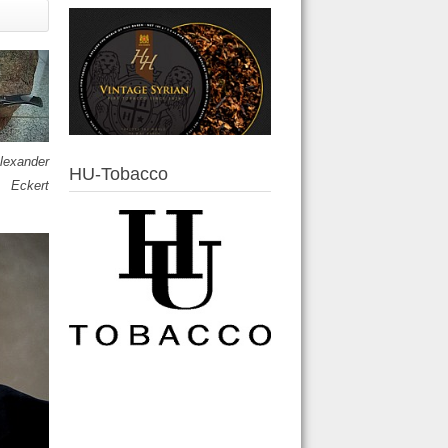
Alexander
HU-Tobacco
Eckert