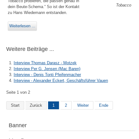
Tobacco probieren, die passen genau in
Tobacco
dein Beute-Schema.“ So ist der Kontakt
zu Hans Wiedemann entstanden.
Weiterlesen ...
Weitere Beiträge ...
Interview Thomas Darasz - Motzek
Interview Per G. Jensen (Mac Baren)
Interview - Denis Tonti Pfeifenmacher
Interview - Alexander Eckert, Geschäftsführer Vauen
Seite 1 von 2
Start
Zurück
1
2
Weiter
Ende
Banner