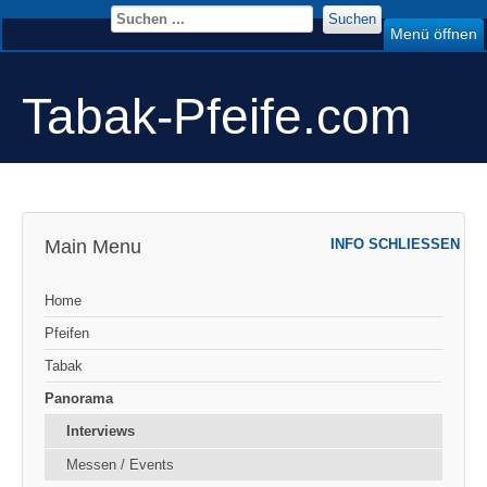
Suchen
Menü öffnen
Tabak-Pfeife.com
Main Menu
INFO SCHLIESSEN
Home
Pfeifen
Tabak
Panorama
Interviews
Messen / Events