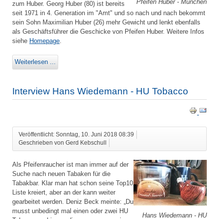
Pfeifen Huber - München
zum Huber. Georg Huber (80) ist bereits
seit 1971 in 4. Generation im "Amt" und so nach und nach bekommt
sein Sohn Maximilian Huber (26) mehr Gewicht und lenkt ebenfalls
als Geschäftsführer die Geschicke von Pfeifen Huber. Weitere Infos
siehe
Homepage
.
Weiterlesen ...
Interview Hans Wiedemann - HU Tobacco
Veröffentlicht: Sonntag, 10. Juni 2018 08:39
Geschrieben von Gerd Kebschull
Als Pfeifenraucher ist man immer auf der
Suche nach neuen Tabaken für die
Tabakbar. Klar man hat schon seine Top10
Liste kreiert, aber an der kann weiter
gearbeitet werden. Deniz Beck meinte: „Du
musst unbedingt mal einen oder zwei HU
Hans Wiedemann - HU