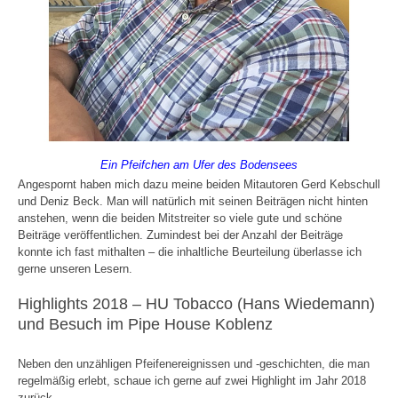
Ein Pfeifchen am Ufer des Bodensees
Angespornt haben mich dazu meine beiden Mitautoren Gerd Kebschull
und Deniz Beck. Man will natürlich mit seinen Beiträgen nicht hinten
anstehen, wenn die beiden Mitstreiter so viele gute und schöne
Beiträge veröffentlichen. Zumindest bei der Anzahl der Beiträge
konnte ich fast mithalten – die inhaltliche Beurteilung überlasse ich
gerne unseren Lesern.
Highlights 2018 – HU Tobacco (Hans Wiedemann)
und Besuch im Pipe House Koblenz
Neben den unzähligen Pfeifenereignissen und -geschichten, die man
regelmäßig erlebt, schaue ich gerne auf zwei Highlight im Jahr 2018
zurück.