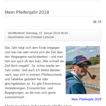
Mein Pfeifenjahr 2018
Veröffentlicht: Dienstag, 15. Januar 2019 06:00
Geschrieben von Christian Czinczel
Das Jahr neigt sich dem Ende entgegen
und man hat oder nimmt sich die Zeit über
das Vergangene nachzudenken – und man
hört nun auch oft den Satz „Wie schnell die
Zeit doch vergeht“. Ja, schon wieder ein
Jahr vorbei. Und auch ich denke darüber
nach, was sich in meinem Pfeifenschrank
und Tabakbar geändert hat oder
gleichgeblieben ist. Es gibt Erkenntnisse,
Veränderungen, Erstaunliches, und
Begegnungen, an die man sich gerne
zurückerinnert.
Mein Pfeifenjahr 2018