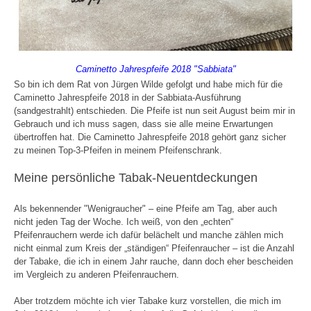
Caminetto Jahrespfeife 2018 "Sabbiata"
So bin ich dem Rat von Jürgen Wilde gefolgt und habe mich für die
Caminetto Jahrespfeife 2018 in der Sabbiata-Ausführung
(sandgestrahlt) entschieden. Die Pfeife ist nun seit August beim mir in
Gebrauch und ich muss sagen, dass sie alle meine Erwartungen
übertroffen hat. Die Caminetto Jahrespfeife 2018 gehört ganz sicher
zu meinen Top-3-Pfeifen in meinem Pfeifenschrank.
Meine persönliche Tabak-Neuentdeckungen
Als bekennender "Wenigraucher" – eine Pfeife am Tag, aber auch
nicht jeden Tag der Woche. Ich weiß, von den „echten“
Pfeifenrauchern werde ich dafür belächelt und manche zählen mich
nicht einmal zum Kreis der „ständigen“ Pfeifenraucher – ist die Anzahl
der Tabake, die ich in einem Jahr rauche, dann doch eher bescheiden
im Vergleich zu anderen Pfeifenrauchern.
Aber trotzdem möchte ich vier Tabake kurz vorstellen, die mich im