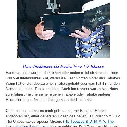
Hans Wiedemann, der Macher hinter HU Tobacco
Hans hat uns zwar mit dem einen oder anderen Tabak versorgt, aber
was viel interessanter war, waren die Geschichten hinter den Tabaken.
Wann hat er die Idee zu einem Tabak gehabt oder was hat ihn für den
Namen zu einem Tabak inspiriert. Auch interessant war es von Hans
zu erfahren, welche seiner eigenen Tabake oder Tabake anderer
Hersteller er persönlich selbst gerne in der Pfeife hat.
Ganz besonders hat es mich gefreut, als mir Hans im Herbst
angeboten hat, einer der ersten Dosen des neuen HU Tobacco & DTM
The Untouchables Special Mixture (
HU Tobacco & DTM M.A. The
Untouchables Special Mixture
) zu schicken. Den Tabak hat Hans mit