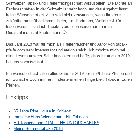
Schweizer Tabak- und Pfeifenfachgeschäft vorzustellen. Die Dichte an
Fachgeschäften in der Schweiz ist sehr hoch und das Angebot lässt
keine Wünsche offen. Also seid nicht verwundert, wenn ihr von mir
zukünftig mehr über Roman Peter, Urs Portmann, Wellauer & Co.
lesen werdet – und ich Tabake vorstellen werde, die man in
Deutschland nicht kaufen kann 😉
Das Jahr 2018 war für mich als Pfeifenraucher und Autor von tabak-
pfeife.com sehr interessant und ereignisreich. Ich möchte mich bei
allen Lesern unserer Seite bedanken und hoffe, dass ihr auch in 2019
bei uns vorbeischaut.
Ich wünsche Euch allen alles Gute für 2019. Genießt Eure Pfeifen und
ich wünsche Euch immer mindestens einen Fingerbreit Tabak in Euren
Pfeifen.
Linktipps
85 Jahre Pipe House in Koblenz
Interview Hans Wiedemann - HU Tobacco
HU Tobacco und DTM – THE UNTOUCHABLES
Meine Sommertabake 2018