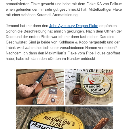
aromatisierten Flake gesucht und habe mit dem Flake KA von Falkum
einen gefunden der mir sehr gut geschmeckt hat. Mittelkräftiger Flake
mit einer schönen Karamell-Aromatisierung.
Jemand hat mir dann den
John Aylesbury Dragon Flake
empfohlen.
Schon die Beschreibung hat ähnlich geklungen. Nach dem Öffnen der
Dose und der ersten Pfeife war ich mir dann fast sicher. Das sind
Geschwister. Sind ja beide von Kohlhase & Kopp hergestellt und der
Tabak wird wahrscheinlich unter verschiedenen Namen vertrieben?
Nachdem ich dann den Maximilian´s Flake vom Pipe House geöffnet
habe, habe ich dann den «Dritten im Bunde» entdeckt.