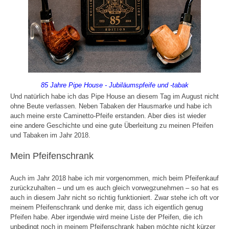
85 Jahre Pipe House - Jubiläumspfeife und -tabak
Und natürlich habe ich das Pipe House an diesem Tag im August nicht
ohne Beute verlassen. Neben Tabaken der Hausmarke und habe ich
auch meine erste Caminetto-Pfeife erstanden. Aber dies ist wieder
eine andere Geschichte und eine gute Überleitung zu meinen Pfeifen
und Tabaken im Jahr 2018.
Mein Pfeifenschrank
Auch im Jahr 2018 habe ich mir vorgenommen, mich beim Pfeifenkauf
zurückzuhalten – und um es auch gleich vorwegzunehmen – so hat es
auch in diesem Jahr nicht so richtig funktioniert. Zwar stehe ich oft vor
meinem Pfeifenschrank und denke mir, dass ich eigentlich genug
Pfeifen habe. Aber irgendwie wird meine Liste der Pfeifen, die ich
unbedingt noch in meinem Pfeifenschrank haben möchte nicht kürzer