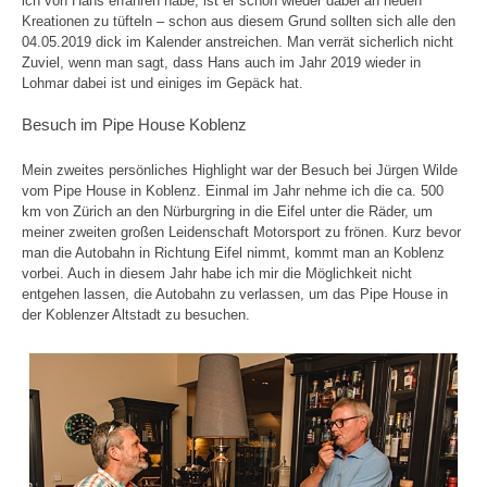
ich von Hans erfahren habe, ist er schon wieder dabei an neuen
Kreationen zu tüfteln – schon aus diesem Grund sollten sich alle den
04.05.2019 dick im Kalender anstreichen. Man verrät sicherlich nicht
Zuviel, wenn man sagt, dass Hans auch im Jahr 2019 wieder in
Lohmar dabei ist und einiges im Gepäck hat.
Besuch im Pipe House Koblenz
Mein zweites persönliches Highlight war der Besuch bei Jürgen Wilde
vom Pipe House in Koblenz. Einmal im Jahr nehme ich die ca. 500
km von Zürich an den Nürburgring in die Eifel unter die Räder, um
meiner zweiten großen Leidenschaft Motorsport zu frönen. Kurz bevor
man die Autobahn in Richtung Eifel nimmt, kommt man an Koblenz
vorbei. Auch in diesem Jahr habe ich mir die Möglichkeit nicht
entgehen lassen, die Autobahn zu verlassen, um das Pipe House in
der Koblenzer Altstadt zu besuchen.