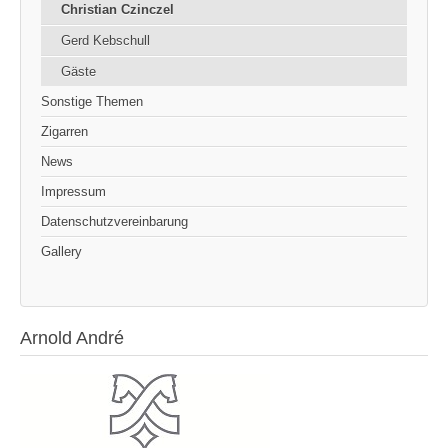
Christian Czinczel
Gerd Kebschull
Gäste
Sonstige Themen
Zigarren
News
Impressum
Datenschutzvereinbarung
Gallery
Arnold André