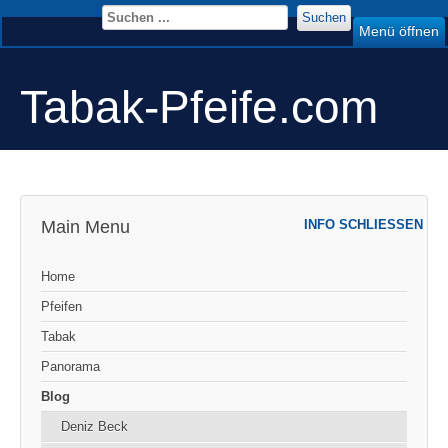
Suchen
Menü öffnen
Tabak-Pfeife.com
Main Menu
INFO SCHLIESSEN
Home
Pfeifen
Tabak
Panorama
Blog
Deniz Beck